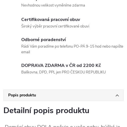
Nevhodnou velikost vyměníme zdarma
Certifikovaná pracovní obuv
Široký výběr pracovní certifikované obuvi
Odborné poradenství
Rádi Vám poradíme po telefonu PO-PÁ 9-15 hod nebo napište
email
DOPRAVA ZDARMA v ČR od 2200 Kč
Balíkovna, DPD, PPL jen PRO ČESKOU REPUBLIKU
Popis produktu
Detailní popis produktu
Domácí obuv DOLA pečuje o vaše nohy, hýčká je,