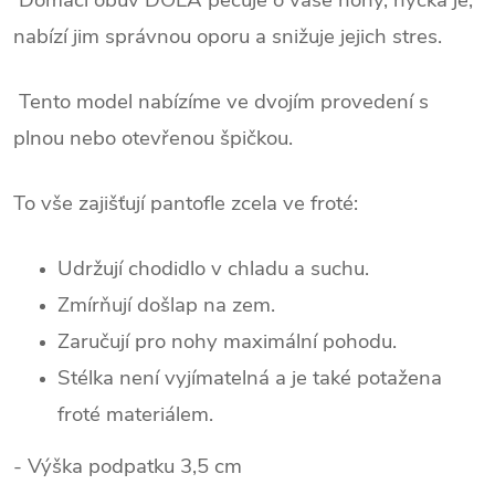
nabízí jim správnou oporu a snižuje jejich stres.
Tento model nabízíme ve dvojím provedení s
plnou nebo otevřenou špičkou.
To vše zajišťují pantofle zcela ve froté:
Udržují chodidlo v chladu a suchu.
Zmírňují došlap na zem.
Zaručují pro nohy maximální pohodu.
Stélka není vyjímatelná a je také potažena
froté materiálem.
- Výška podpatku 3,5 cm