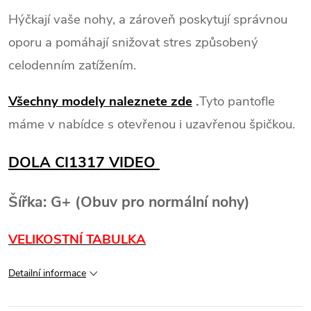
Hýčkají vaše nohy, a zároveň poskytují správnou
oporu a pomáhají snižovat stres způsobený
celodenním zatížením.
Všechny modely naleznete zde
.
Tyto pantofle
máme v nabídce s otevřenou i uzavřenou špičkou.
DOLA CI1317 VIDEO
Šířka: G+ (Obuv pro normální nohy)
VELIKOSTNÍ TABULKA
Detailní informace