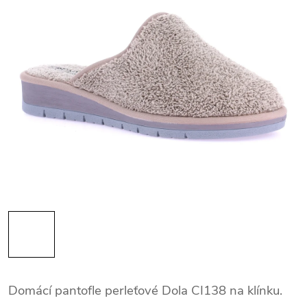
Domácí pantofle perleťové Dola CI138 na klínku.