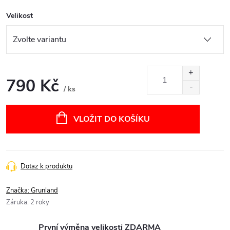
Velikost
790 Kč
/ ks
Měrná
cena:
VLOŽIT DO KOŠÍKU
Dotaz k produktu
Značka:
Grunland
Záruka
:
2 roky
První výměna velikosti ZDARMA