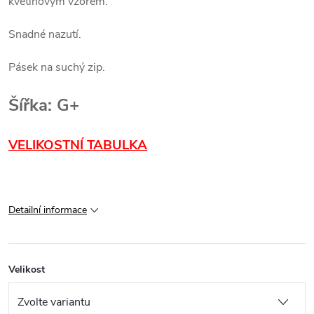
květinovým vzorem.
Snadné nazutí.
Pásek na suchý zip.
Šířka: G+
VELIKOSTNÍ TABULKA
Detailní informace
Velikost