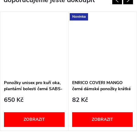
Novinka
Ponožky unisex pro kuří oka,
ENRICO COVERI MANGO
plantární bolesti černé SABS-
černé dámské ponožky krátké
SABM-SABL PodoSolution
650 Kč
82 Kč
ZOBRAZIT
ZOBRAZIT