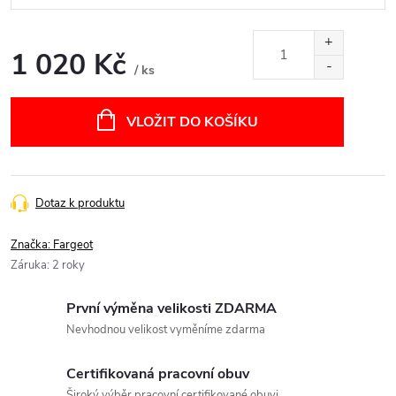
1 020 Kč
/ ks
Měrná
cena:
VLOŽIT DO KOŠÍKU
Dotaz k produktu
Značka:
Fargeot
Záruka
:
2 roky
První výměna velikosti ZDARMA
Nevhodnou velikost vyměníme zdarma
Certifikovaná pracovní obuv
Široký výběr pracovní certifikované obuvi