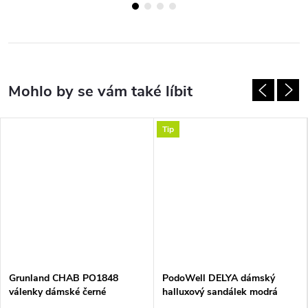
Tip
Grunland CHAB PO1848
PodoWell DELYA dámský
válenky dámské černé
halluxový sandálek modrá