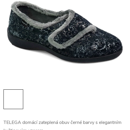
TELEGA domácí zateplená obuv černé barvy s elegantním