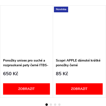
Novinka
Ponožky unisex pro suché a
Scopri APPLE dámské krátké
rozpraskané paty černé ITBS-
ponožky černé
ITBM PodoSolution
650 Kč
85 Kč
ZOBRAZIT
ZOBRAZIT