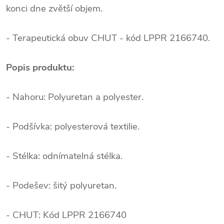
konci dne zvětší objem.
- Terapeutická obuv CHUT - kód LPPR 2166740.
Popis produktu:
- Nahoru: Polyuretan a polyester.
- Podšívka: polyesterová textilie.
- Stélka: odnímatelná stélka.
- Podešev: šitý polyuretan.
- CHUT: Kód LPPR 2166740