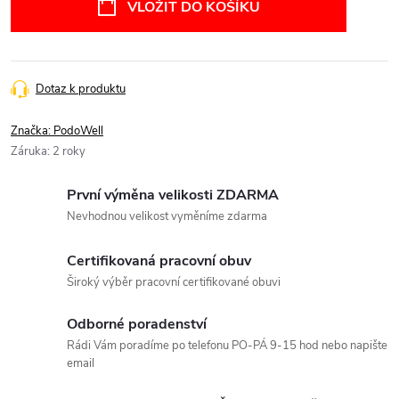
VLOŽIT DO KOŠÍKU
Dotaz k produktu
Značka:
PodoWell
Záruka
:
2 roky
První výměna velikosti ZDARMA
Nevhodnou velikost vyměníme zdarma
Certifikovaná pracovní obuv
Široký výběr pracovní certifikované obuvi
Odborné poradenství
Rádi Vám poradíme po telefonu PO-PÁ 9-15 hod nebo napište
email