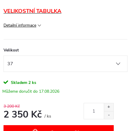
VELIKOSTNÍ TABULKA
Detailní informace
Velikost
Skladem
2 ks
17.08.2026
3 200 Kč
2 350 Kč
/ ks
Měrná
cena: