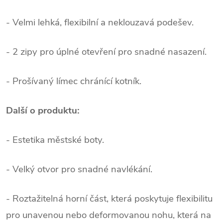
- Velmi lehká, flexibilní a neklouzavá podešev.
- 2 zipy pro úplné otevření pro snadné nasazení.
- Prošívaný límec chránící kotník.
Další o produktu:
- Estetika městské boty.
- Velký otvor pro snadné navlékání.
- Roztažitelná horní část, která poskytuje flexibilitu
pro unavenou nebo deformovanou nohu, která na