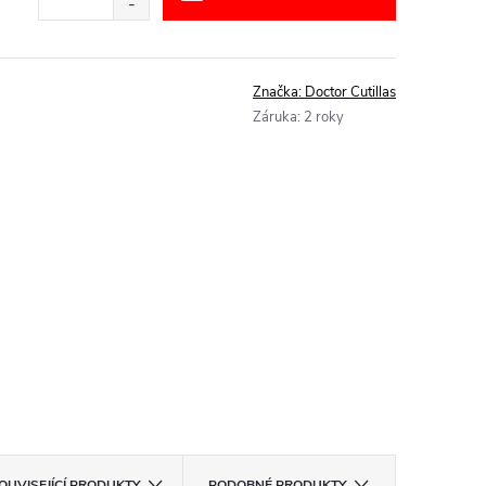
Značka:
Doctor Cutillas
Záruka
:
2 roky
OUVISEJÍCÍ PRODUKTY
PODOBNÉ PRODUKTY