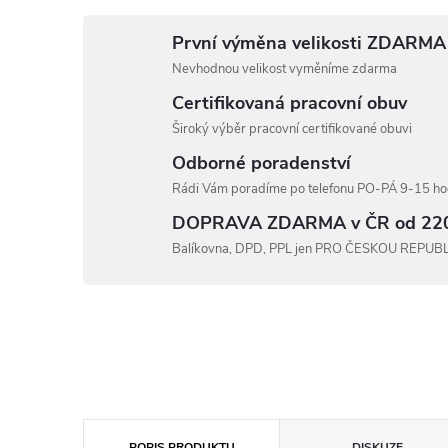
První výměna velikosti ZDARMA
Nevhodnou velikost vyměníme zdarma
Certifikovaná pracovní obuv
Široký výběr pracovní certifikované obuvi
Odborné poradenství
Rádi Vám poradíme po telefonu PO-PÁ 9-15 hod
DOPRAVA ZDARMA v ČR od 22
Balíkovna, DPD, PPL jen PRO ČESKOU REPUB
POPIS PRODUKTU
DISKUZE