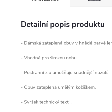
Detailní popis produktu
- Dámská zateplená obuv v hnědé barvě le
- Vhodná pro širokou nohu.
- Postranní zip umožňuje snadnější nazutí.
- Obuv zateplená umělým kožíškem.
- Svršek technický textil.