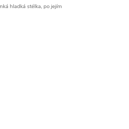
enká hladká stélka, po jejím