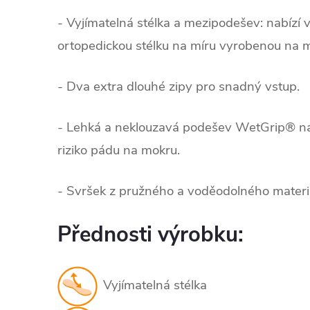
- Vyjímatelná stélka a mezipodešev: nabízí v
ortopedickou stélku na míru vyrobenou na m
- Dva extra dlouhé zipy pro snadný vstup.
- Lehká a neklouzavá podešev WetGrip® na
riziko pádu na mokru.
- Svršek z pružného a voděodolného materi
Přednosti výrobku:
Vyjímatelná stélka