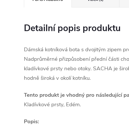
Detailní popis produktu
Dámská kotníková bota s dvojitým zipem pr
Nadprůměrné přizpůsobení přední části cho
kladívkové prsty nebo otoky. SACHA je široká
hodně široká v okolí kotníku.
Tento produkt je vhodný pro následující pa
Kladívkové prsty, Edém.
Popis: