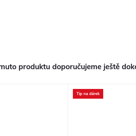
muto produktu doporučujeme ještě dok
Tip na dárek