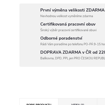
První výměna velikosti ZDARMA
Nevhodnou velikost vyměníme zdarma
Certifikovaná pracovní obuv
Široký výběr pracovní certifikované obuvi
Odborné poradenství
Rádi Vám poradíme po telefonu PO-PÁ 9-15 hod
DOPRAVA ZDARMA v ČR od 22
Balíkovna, DPD, PPL jen PRO ČESKOU REPUB
POPIS PRODUKTU
VIDEA (1)