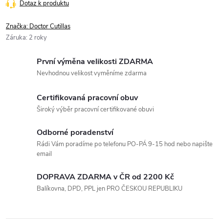
Dotaz k produktu
Značka:
Doctor Cutillas
Záruka
:
2 roky
První výměna velikosti ZDARMA
Nevhodnou velikost vyměníme zdarma
Certifikovaná pracovní obuv
Široký výběr pracovní certifikované obuvi
Odborné poradenství
Rádi Vám poradíme po telefonu PO-PÁ 9-15 hod nebo napište
email
DOPRAVA ZDARMA v ČR od 2200 Kč
Balíkovna, DPD, PPL jen PRO ČESKOU REPUBLIKU