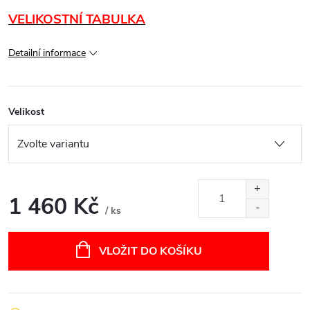
VELIKOSTNÍ TABULKA
Detailní informace
Velikost
1 460 Kč
/ ks
Měrná
cena:
VLOŽIT DO KOŠÍKU