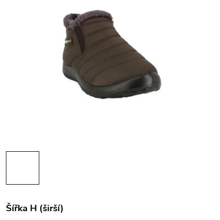
Šířka H (širší)