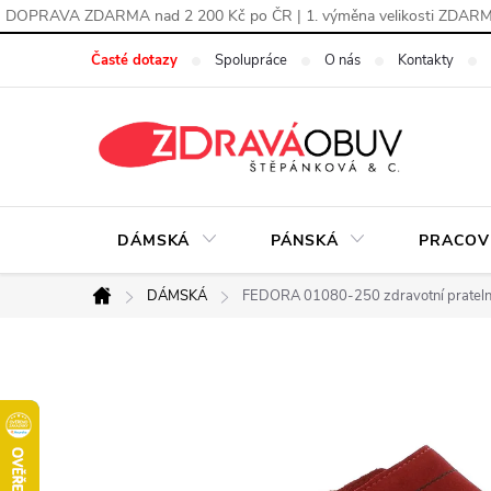
DOPRAVA ZDARMA nad 2 200 Kč po ČR | 1. výměna velikosti ZDAR
Přejít
Časté dotazy
Spolupráce
O nás
Kontakty
na
obsah
DÁMSKÁ
PÁNSKÁ
PRACOV
DÁMSKÁ
FEDORA 01080-250 zdravotní prateln
Domů