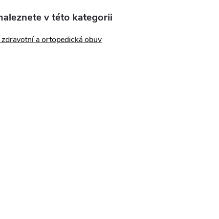
aleznete v této kategorii
zdravotní a ortopedická obuv