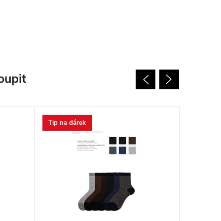
oupit
Tip na dárek