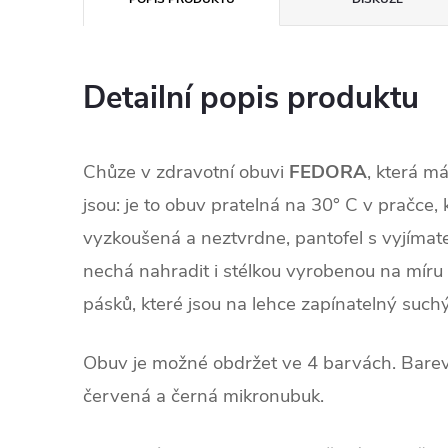
Detailní popis produktu
Chůze v zdravotní obuvi
FEDORA
, která má
jsou: je to obuv pratelná na 30° C v pračce, 
vyzkoušená a neztvrdne, pantofel s vyjímate
nechá nahradit i stélkou vyrobenou na míru 
pásků, které jsou na lehce zapínatelný suchý
Obuv je možné obdržet ve 4 barvách. Barev
červená a černá mikronubuk.