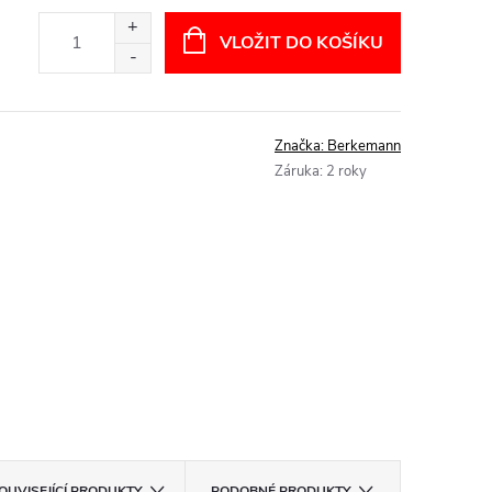
VLOŽIT DO KOŠÍKU
Značka:
Berkemann
Záruka
:
2 roky
OUVISEJÍCÍ PRODUKTY
PODOBNÉ PRODUKTY