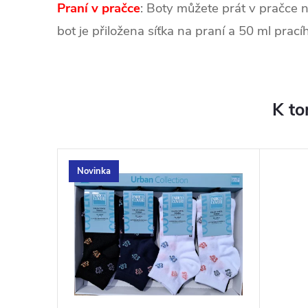
Praní v pračce
: Boty můžete prát v pračce 
bot je přiložena síťka na praní a 50 ml prací
K to
Novinka