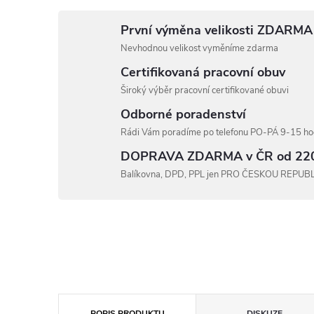
První výměna velikosti ZDARMA
Nevhodnou velikost vyměníme zdarma
Certifikovaná pracovní obuv
Široký výběr pracovní certifikované obuvi
Odborné poradenství
Rádi Vám poradíme po telefonu PO-PÁ 9-15 hod
DOPRAVA ZDARMA v ČR od 22
Balíkovna, DPD, PPL jen PRO ČESKOU REPUB
POPIS PRODUKTU
DISKUZE