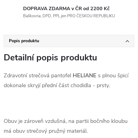
DOPRAVA ZDARMA v ČR od 2200 Kč
Balíkovna, DPD, PPL jen PRO ČESKOU REPUBLIKU
Popis produktu
Detailní popis produktu
Zdravotní strečová pantofel
HELIANE
s plnou špicí
dokonale skryjí přední část chodidla - prsty.
.
Obuv je zároveň vzdušná, na partii bočního kloubu
má obuv strečový pružný materiál.