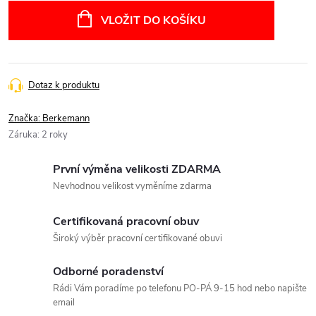
cena:
VLOŽIT DO KOŠÍKU
Dotaz k produktu
Značka:
Berkemann
Záruka
:
2 roky
První výměna velikosti ZDARMA
Nevhodnou velikost vyměníme zdarma
Certifikovaná pracovní obuv
Široký výběr pracovní certifikované obuvi
Odborné poradenství
Rádi Vám poradíme po telefonu PO-PÁ 9-15 hod nebo napište
email