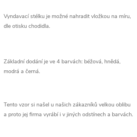
Vyndavací stélku je možné nahradit vložkou na míru,
dle otisku chodidla.
.
Základní dodání je ve 4 barvách: béžová, hnědá,
modrá a černá.
.
Tento vzor si našel u našich zákazníků velkou oblibu
a proto jej firma vyrábí i v jiných odstínech a barvách.
.