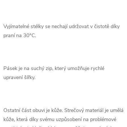
.
Vyjímatelné stélky se nechají udržovat v čistotě díky
praní na 30°C.
.
Pásek je na suchý zip, který umožňuje rychlé
upravení šířky.
.
Ostatní část obuvi je kůže. Strečový materiál je umělá
kůže, která díky svému uzpůsobení na problémové