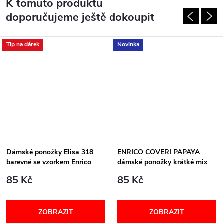
K tomuto produktu
doporučujeme ještě dokoupit
Tip na dárek
Novinka
Dámské ponožky Elisa 318
ENRICO COVERI PAPAYA
barevné se vzorkem Enrico
dámské ponožky krátké mix
Coveri
85 Kč
85 Kč
ZOBRAZIT
ZOBRAZIT