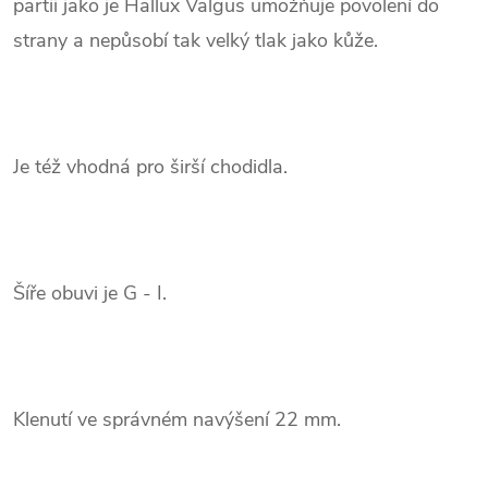
partii jako je Hallux Valgus umožňuje povolení do
strany a nepůsobí tak velký tlak jako kůže.
.
Je též vhodná pro širší chodidla.
.
Šíře obuvi je G - I.
.
Klenutí ve správném navýšení 22 mm.
.