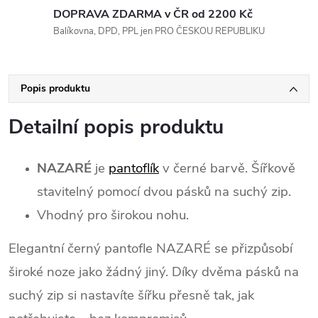
DOPRAVA ZDARMA v ČR od 2200 Kč
Balíkovna, DPD, PPL jen PRO ČESKOU REPUBLIKU
Popis produktu
Detailní popis produktu
NAZARÉ
je
pantoflík
v černé barvě. Šířkově
stavitelný pomocí dvou pásků na suchý zip.
Vhodný pro širokou nohu.
Elegantní černý pantofle NAZARÉ se přizpůsobí
široké noze jako žádný jiný. Díky dvěma pásků na
suchý zip si nastavíte šířku přesně tak, jak