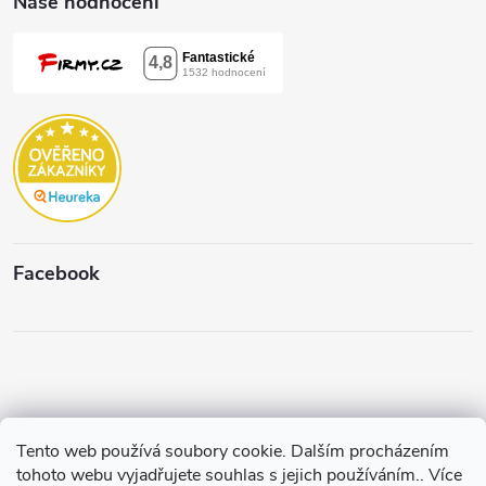
Naše hodnocení
Facebook
Tento web používá soubory cookie. Dalším procházením
Copyright 2026
Štěpánková & C.
. Všechna práva vyhrazena.
Upravit
tohoto webu vyjadřujete souhlas s jejich používáním.. Více