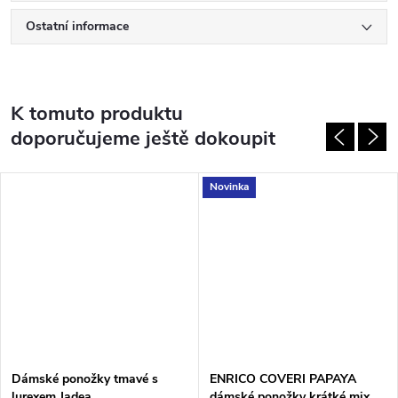
Ostatní informace
K tomuto produktu
doporučujeme ještě dokoupit
Novinka
Dámské ponožky tmavé s
ENRICO COVERI PAPAYA
lurexem Jadea
dámské ponožky krátké mix