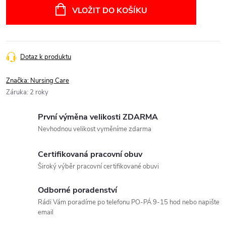
cena:
VLOŽIT DO KOŠÍKU
Dotaz k produktu
Značka:
Nursing Care
Záruka
:
2 roky
První výměna velikosti ZDARMA
Nevhodnou velikost vyměníme zdarma
Certifikovaná pracovní obuv
Široký výběr pracovní certifikované obuvi
Odborné poradenství
Rádi Vám poradíme po telefonu PO-PÁ 9-15 hod nebo napište
email