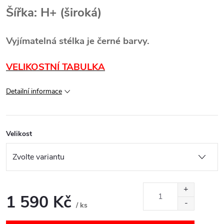
Šířka: H+ (široká)
Vyjímatelná stélka je černé barvy.
VELIKOSTNÍ TABULKA
Detailní informace
Velikost
1 590 Kč
/ ks
Měrná