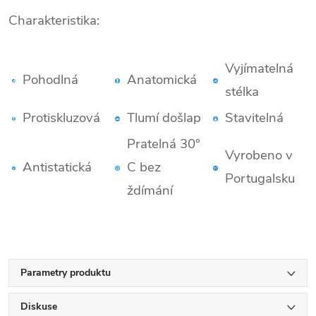
Charakteristika:
.
Vyjímatelná
Pohodlná
Anatomická
stélka
Protiskluzová
Tlumí došlap
Stavitelná
Pratelná 30°
Vyrobeno v
Antistatická
C bez
Portugalsku
ždímání
Parametry produktu
Diskuse