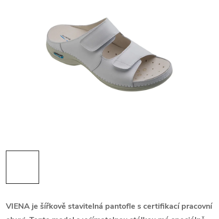
VIENA je šířkově stavitelná pantofle s certifikací pracovní