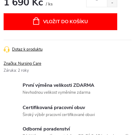
1 690 Kč
/ ks
Měrná
cena:
VLOŽIT DO KOŠÍKU
Dotaz k produktu
Značka:
Nursing Care
Záruka
:
2 roky
První výměna velikosti ZDARMA
Nevhodnou velikost vyměníme zdarma
Certifikovaná pracovní obuv
Široký výběr pracovní certifikované obuvi
Odborné poradenství