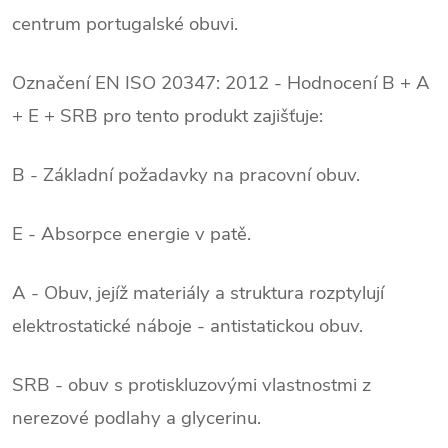
centrum portugalské obuvi.
/
Označení EN ISO 20347: 2012 - Hodnocení B + A
+ E + SRB pro tento produkt zajišťuje:
B - Základní požadavky na pracovní obuv.
E - Absorpce energie v patě.
A - Obuv, jejíž materiály a struktura rozptylují
elektrostatické náboje - antistatickou obuv.
SRB - obuv s protiskluzovými vlastnostmi z
nerezové podlahy a glycerinu.
.