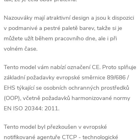
Nazouváky mají atraktivní design a jsou k dispozici
v podmanivé a pestré paletě barev, takže si je
můžete užít během pracovního dne, ale i při
volném čase.
/
Tento model vám nabízí označení CE. Proto splňuje
základní požadavky evropské směrnice 89/686 /
EHS týkající se osobních ochranných prostředků
(OOP), včetně požadavků harmonizované normy
EN ISO 20344: 2011.
/
Tento model byl přezkoušen v evropské
notifikované agentuře CTCP - technologické