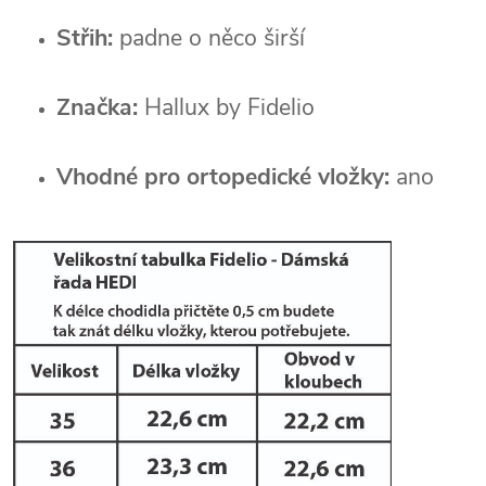
Střih:
padne o něco širší
Značka:
Hallux by Fidelio
Vhodné pro ortopedické vložky:
ano