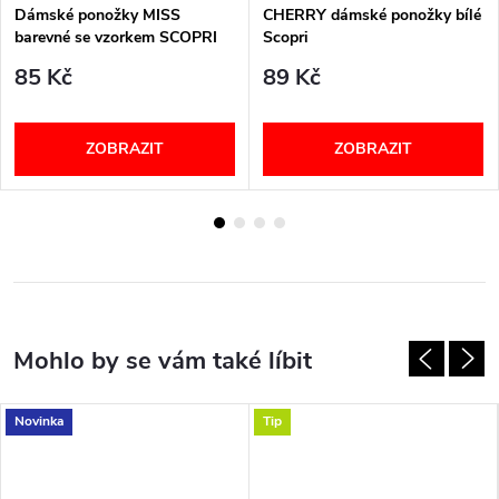
Dámské ponožky MISS
CHERRY dámské ponožky bílé
barevné se vzorkem SCOPRI
Scopri
85 Kč
89 Kč
ZOBRAZIT
ZOBRAZIT
Novinka
Tip