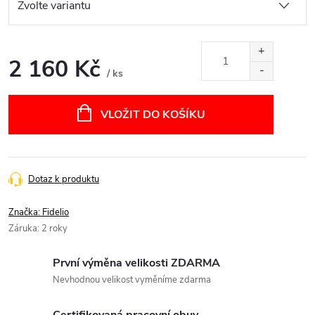
2 160 Kč
/ ks
Měrná
cena:
VLOŽIT DO KOŠÍKU
Dotaz k produktu
Značka:
Fidelio
Záruka
:
2 roky
První výměna velikosti ZDARMA
Nevhodnou velikost vyměníme zdarma
Certifikovaná pracovní obuv