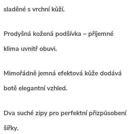
sladěné s vrchní kůží.
Prodyšná kožená podšívka
– příjemné
klima uvnitř obuvi.
Mimořádně jemná efektová kůže
dodává
botě elegantní vzhled.
Dva suché zipy
pro perfektní přizpůsobení
šířky.