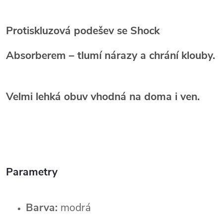
Protiskluzová podešev se Shock
Absorberem
– tlumí nárazy a chrání klouby.
Velmi lehká obuv
vhodná na doma i ven.
Parametry
Barva:
modrá