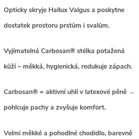
Opticky skryje Hallux Valgus
a poskytne
dostatek prostoru prstům i svalům.
Vyjímatelná Carbosan® stélka
potažená
kůží – měkká, hygienická, redukuje zápach.
Carbosan® = aktivní uhlí v latexové pěně
→
pohlcuje pachy a zvyšuje komfort.
Velmi měkké a pohodlné chodidlo
, barevně