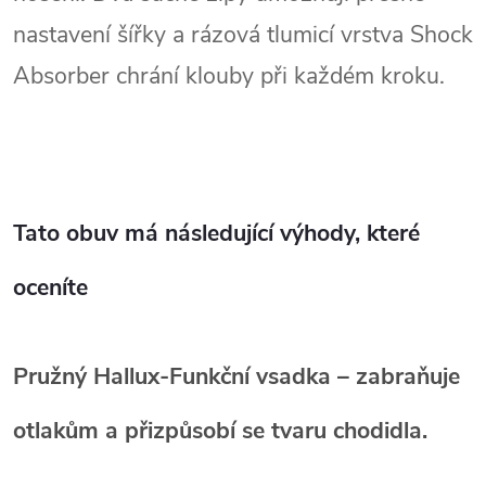
nastavení šířky a rázová tlumicí vrstva Shock
Absorber chrání klouby při každém kroku.
Tato obuv má následující výhody, které
oceníte
Pružný Hallux‑Funkční vsadka
– zabraňuje
otlakům a přizpůsobí se tvaru chodidla.