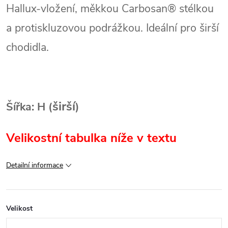
Hallux‑vložení, měkkou Carbosan® stélkou
a protiskluzovou podrážkou.
Ideální pro širší
chodidla.
širší
Šířka: H (
)
Velikostní tabulka níže v textu
Detailní informace
Velikost