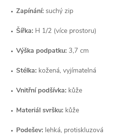
Zapínání:
suchý zip
Šířka:
H 1/2 (více prostoru)
Výška podpatku:
3,7 cm
Stélka:
kožená, vyjímatelná
Vnitřní podšívka:
kůže
Materiál svršku:
kůže
Podešev:
lehká, protiskluzová