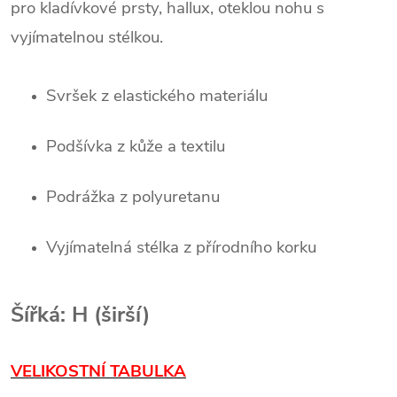
pro kladívkové prsty, hallux, oteklou nohu s
vyjímatelnou stélkou.
Svršek z elastického materiálu
Podšívka z kůže a textilu
Podrážka z polyuretanu
Vyjímatelná stélka z přírodního korku
Šířká: H (širší)
VELIKOSTNÍ TABULKA