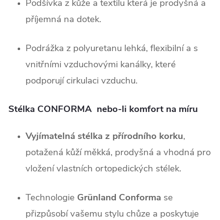
Podšívka z kůže a textilu která je prodyšná a
příjemná na dotek.
Podrážka z polyuretanu lehká, flexibilní a s
vnitřními vzduchovými kanálky, které
podporují cirkulaci vzduchu.
Stélka CONFORMA nebo-li komfort na míru
Vyjímatelná stélka z přírodního korku
,
potažená kůží měkká, prodyšná a vhodná pro
vložení vlastních ortopedických stélek.
Technologie
Grünland Conforma
se
přizpůsobí vašemu stylu chůze a poskytuje