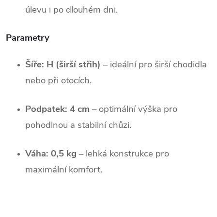
úlevu i po dlouhém dni.
Parametry
Šíře: H (širší střih)
– ideální pro širší chodidla
nebo při otocích.
Podpatek: 4 cm
– optimální výška pro
pohodlnou a stabilní chůzi.
Váha: 0,5 kg
– lehká konstrukce pro
maximální komfort.