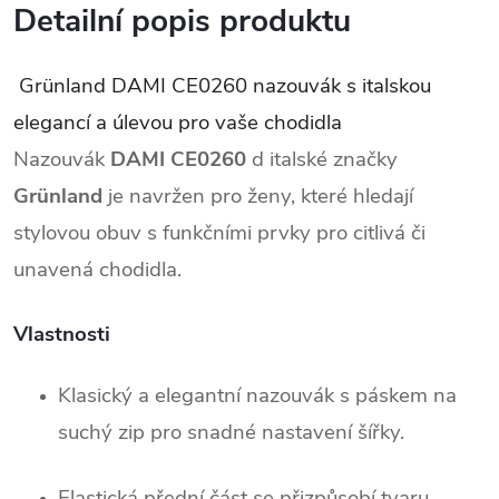
Detailní popis produktu
Grünland DAMI CE0260 nazouvák s italskou
elegancí a úlevou pro vaše chodidla
Nazouvák
DAMI CE0260
d italské značky
Grünland
je navržen pro ženy, které hledají
stylovou obuv s funkčními prvky pro citlivá či
unavená chodidla.
Vlastnosti
Klasický a elegantní nazouvák s páskem na
suchý zip pro snadné nastavení šířky.
Elastická přední část se přizpůsobí tvaru