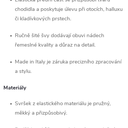
chodidla a poskytuje úlevu při otocích, halluxu
či kladívkových prstech.
Ručně šité švy dodávají obuvi nádech
řemeslné kvality a důraz na detail.
Made in Italy je záruka precizního zpracování
a stylu.
Materiály
Svršek z elastického materiálu je pružný,
měkký a přizpůsobivý.