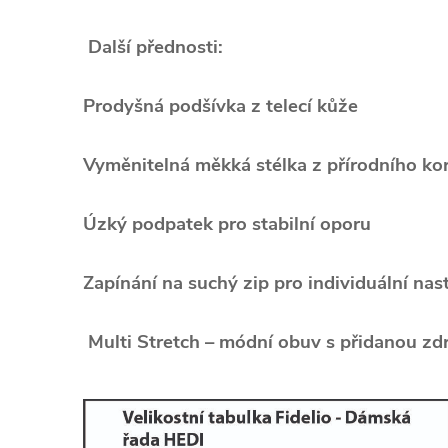
Další přednosti:
Prodyšná podšívka z telecí kůže
Vyměnitelná měkká stélka z přírodního ko
Úzký podpatek pro stabilní oporu
Zapínání na suchý zip pro individuální nas
Multi Stretch – módní obuv s přidanou zd