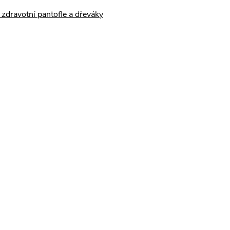
zdravotní pantofle a dřeváky