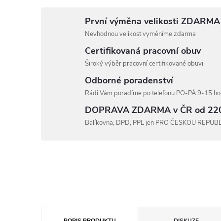
První výměna velikosti ZDARMA
Nevhodnou velikost vyměníme zdarma
Certifikovaná pracovní obuv
Široký výběr pracovní certifikované obuvi
Odborné poradenství
Rádi Vám poradíme po telefonu PO-PÁ 9-15 hod
DOPRAVA ZDARMA v ČR od 22
Balíkovna, DPD, PPL jen PRO ČESKOU REPUB
POPIS PRODUKTU
DISKUZE