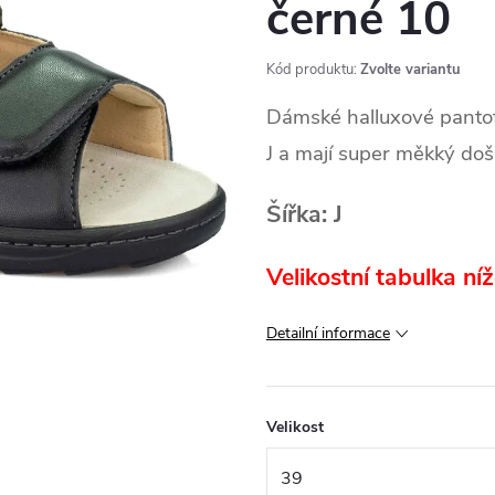
černé 10
Kód produktu:
Zvolte variantu
Dámské halluxové pantofle
J a mají super měkký do
Šířka: J
Velikostní tabulka níž
Detailní informace
Velikost