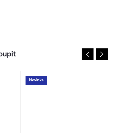
oupit
Novinka