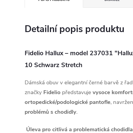
Detailní popis produktu
Fidelio Hallux – model 237031 "Hallu
10 Schwarz Stretch
Dámská obuv v elegantní černé barvě z řa
značky
Fidelio
představuje
vysoce komfort
ortopedické/podologické pantofle
, navrže
problémů s chodidly
.
Úleva pro citlivá a problematická chodidla