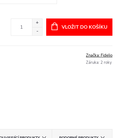
VLOŽIT DO KOŠÍKU
Značka:
Fidelio
Záruka
:
2 roky
OUVISEJÍCÍ PRODUKTY
PODOBNÉ PRODUKTY