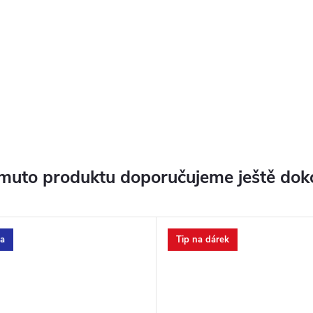
muto produktu doporučujeme ještě dok
a
Tip na dárek