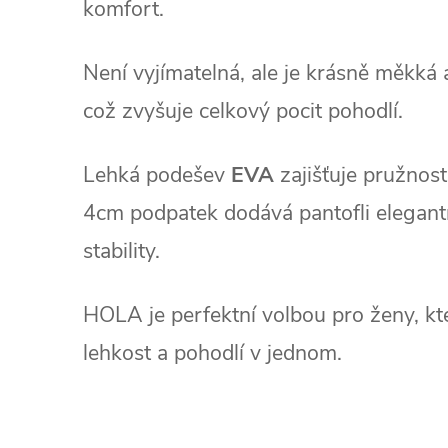
komfort.
Není vyjímatelná, ale je krásně měkká
což zvyšuje celkový pocit pohodlí.
Lehká podešev
EVA
zajišťuje pružnos
4cm podpatek dodává pantofli elegantn
stability.
HOLA je perfektní volbou pro ženy, které
lehkost a pohodlí v jednom.