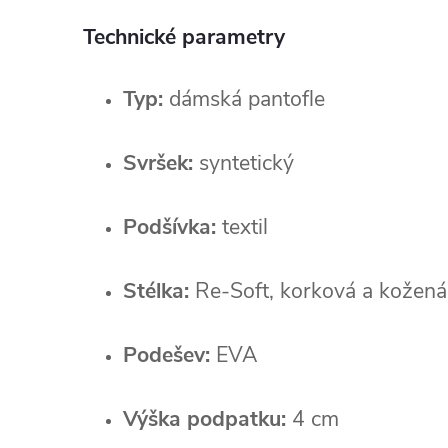
Technické parametry
Typ:
dámská pantofle
Svršek:
syntetický
Podšívka:
textil
Stélka:
Re‑Soft, korková a kožená
Podešev:
EVA
Výška podpatku:
4 cm