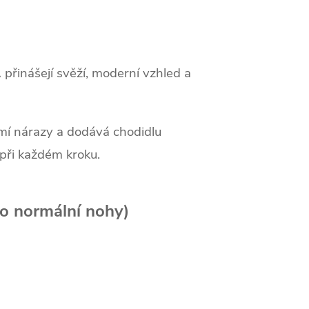
přinášejí svěží, moderní vzhled a
umí nárazy a dodává chodidlu
při každém kroku.
ro normální nohy)