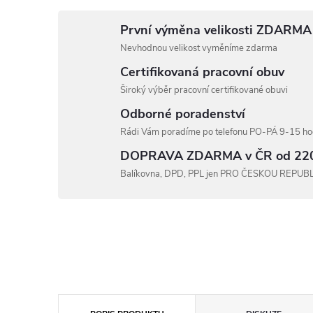
První výměna velikosti ZDARMA
Nevhodnou velikost vyměníme zdarma
Certifikovaná pracovní obuv
Široký výběr pracovní certifikované obuvi
Odborné poradenství
Rádi Vám poradíme po telefonu PO-PÁ 9-15 hod
DOPRAVA ZDARMA v ČR od 22
Balíkovna, DPD, PPL jen PRO ČESKOU REPUB