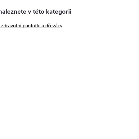
aleznete v této kategorii
zdravotní pantofle a dřeváky