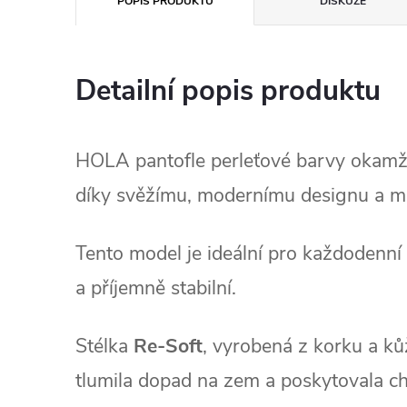
POPIS PRODUKTU
DISKUZE
Detailní popis produktu
HOLA pantofle perleťové barvy okamžit
díky svěžímu, modernímu designu a m
Tento model je ideální pro každodenní
a příjemně stabilní.
Stélka
Re‑Soft
, vyrobená z korku a ků
tlumila dopad na zem a poskytovala c