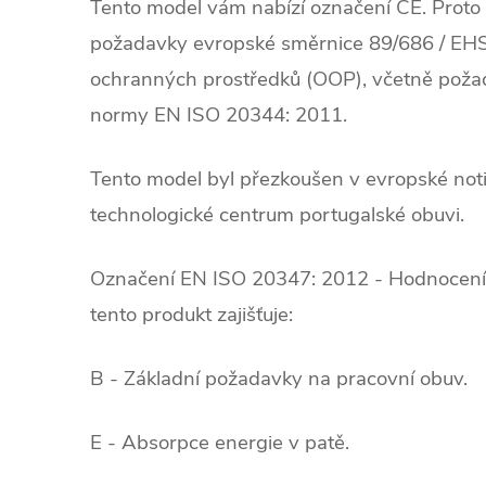
Tento model vám nabízí označení CE. Proto 
požadavky evropské směrnice 89/686 / EHS 
ochranných prostředků (OOP), včetně pož
normy EN ISO 20344: 2011.
Tento model byl přezkoušen v evropské not
technologické centrum portugalské obuvi.
Označení EN ISO 20347: 2012 - Hodnocení
tento produkt zajišťuje:
B - Základní požadavky na pracovní obuv.
E - Absorpce energie v patě.