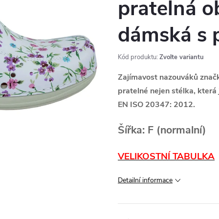
pratelná ob
dámská s 
Kód produktu:
Zvolte variantu
Zajímavost nazouváků znač
pratelné nejen stélka, která
EN ISO 20347: 2012.
Šířka: F (normalní)
VELIKOSTNÍ TABULKA
Detailní informace