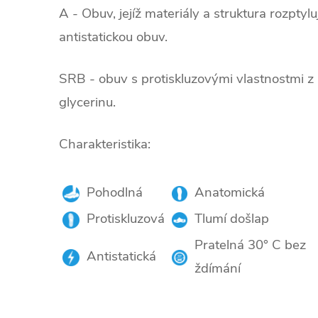
A - Obuv, jejíž materiály a struktura rozptylu
antistatickou obuv.
SRB - obuv s protiskluzovými vlastnostmi z
glycerinu.
Charakteristika:
Pohodlná
Anatomická
Protiskluzová
Tlumí došlap
Pratelná 30° C bez
Antistatická
ždímání