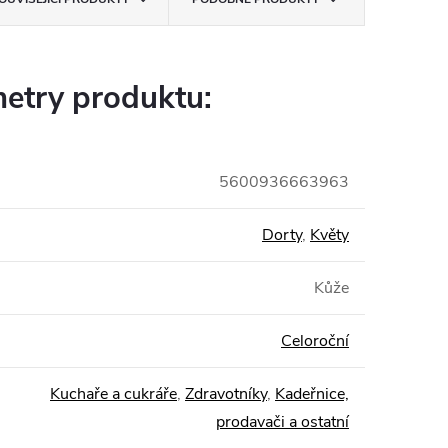
etry produktu:
5600936663963
Dorty
,
Květy
Kůže
Celoroční
Kuchaře a cukráře
,
Zdravotníky
,
Kadeřnice,
prodavači a ostatní