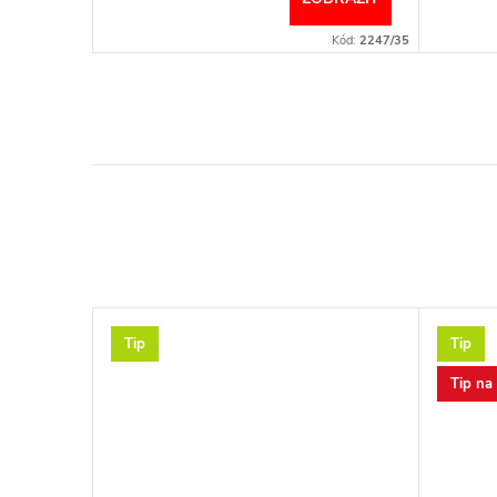
Kód:
2589/35-
Kód:
2247/35
Tip
Tip
Tip na