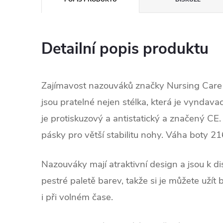
Detailní popis produktu
Zajímavost nazouváků značky Nursing Car
jsou pratelné nejen stélka, která je vyndava
je protiskuzový a antistatický a značený CE. 
pásky pro větší stabilitu nohy. Váha boty 21
Nazouváky mají atraktivní design a jsou k d
pestré paletě barev, takže si je můžete uží
i při volném čase.