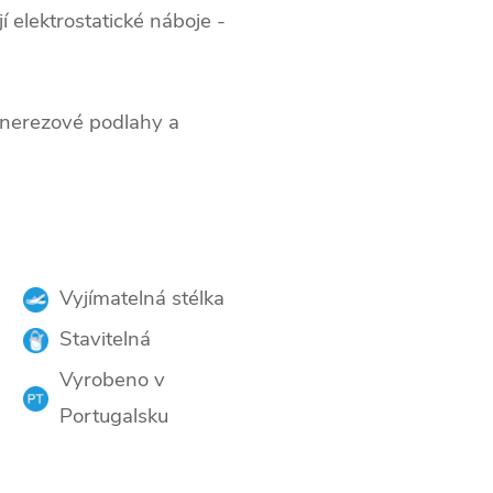
jí elektrostatické náboje -
 nerezové podlahy a
Vyjímatelná stélka
Stavitelná
Vyrobeno v
Portugalsku