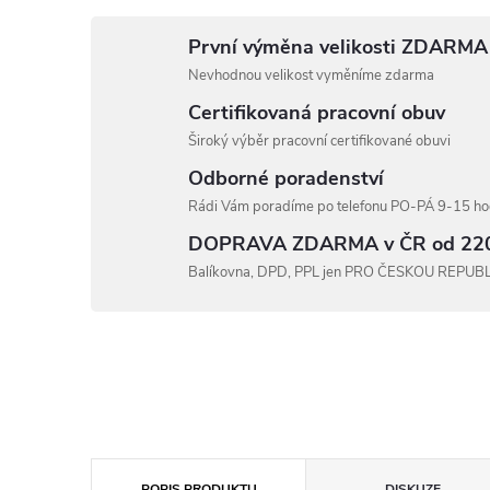
První výměna velikosti ZDARMA
Nevhodnou velikost vyměníme zdarma
Certifikovaná pracovní obuv
Široký výběr pracovní certifikované obuvi
Odborné poradenství
Rádi Vám poradíme po telefonu PO-PÁ 9-15 hod
DOPRAVA ZDARMA v ČR od 22
Balíkovna, DPD, PPL jen PRO ČESKOU REPUB
POPIS PRODUKTU
DISKUZE