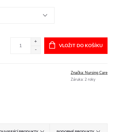
VLOŽIT DO KOŠÍKU
Značka:
Nursing Care
Záruka
:
2 roky
OUVISEJÍCÍ PRODUKTY
PODOBNÉ PRODUKTY