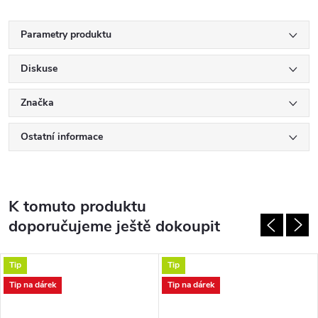
Parametry produktu
Diskuse
Značka
Ostatní informace
K tomuto produktu
doporučujeme ještě dokoupit
Tip
Tip
Tip na dárek
Tip na dárek