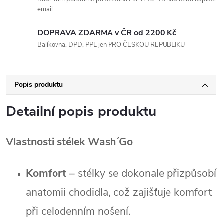
email
DOPRAVA ZDARMA v ČR od 2200 Kč
Balíkovna, DPD, PPL jen PRO ČESKOU REPUBLIKU
Popis produktu
Detailní popis produktu
Vlastnosti stélek Wash´Go
Komfort
– stélky se dokonale přizpůsobí
anatomii chodidla, což zajišťuje komfort
při celodenním nošení.