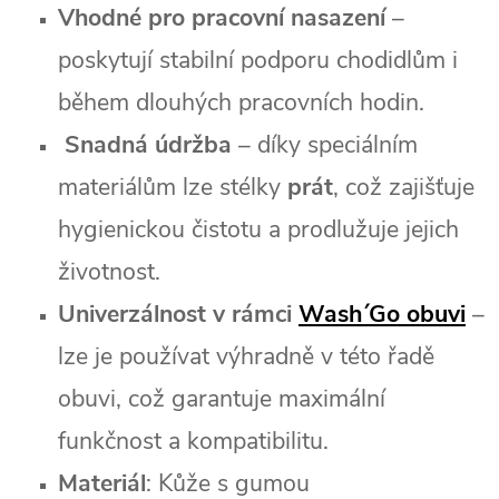
Vhodné pro pracovní nasazení
–
poskytují stabilní podporu chodidlům i
během dlouhých pracovních hodin.
Snadná údržba
– díky speciálním
materiálům lze stélky
prát
, což zajišťuje
hygienickou čistotu a prodlužuje jejich
životnost.
Univerzálnost v rámci
Wash´Go obuvi
–
lze je používat výhradně v této řadě
obuvi, což garantuje maximální
funkčnost a kompatibilitu.
Materiál
: Kůže s gumou