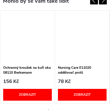
Ochranný kroužek na kuří oka
Nursing Care E11020
08110 Berkemann
oddělovač prstů
156 Kč
78 Kč
ZOBRAZIT
ZOBRAZIT