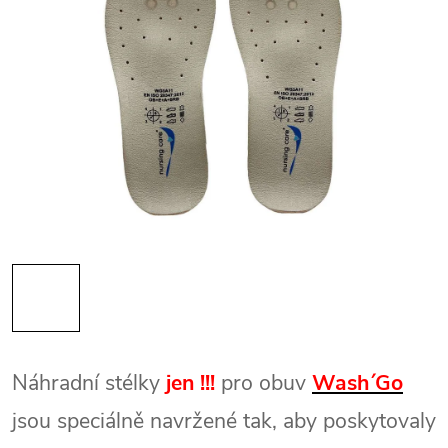
Náhradní stélky
jen !!!
pro obuv
Wash´Go
jsou speciálně navržené tak, aby poskytovaly