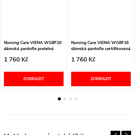
Nursing Care VIENA WG8F20
Nursing Care VIENA WG8F16
dámská pantofle pratelná
dámská pantofle certifikovaná
kočky
pratelná barevná fantazie
1 760 Kč
1 760 Kč
ZOBRAZIT
ZOBRAZIT