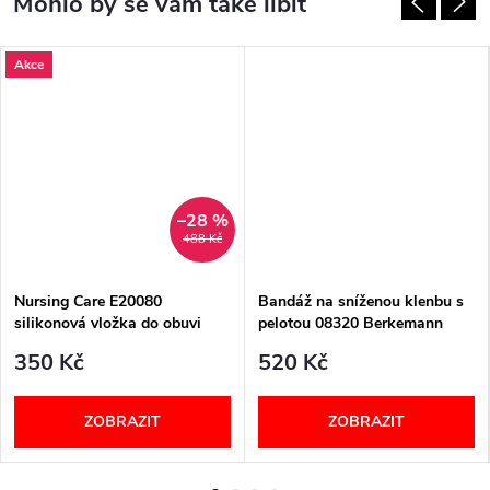
Akce
–28 %
488 Kč
Nursing Care E20080
Bandáž na sníženou klenbu s
silikonová vložka do obuvi
pelotou 08320 Berkemann
350 Kč
520 Kč
ZOBRAZIT
ZOBRAZIT