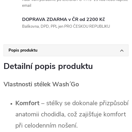
email
DOPRAVA ZDARMA v ČR od 2200 Kč
Balíkovna, DPD, PPL jen PRO ČESKOU REPUBLIKU
Popis produktu
Detailní popis produktu
Vlastnosti stélek Wash´Go
Komfort
– stélky se dokonale přizpůsobí
anatomii chodidla, což zajišťuje komfort
při celodenním nošení.