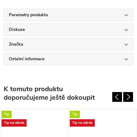
Parametry produktu
Diskuse
Značka
Ostatní informace
K tomuto produktu
doporučujeme ještě dokoupit
Tip
Tip
Tip na dárek
Tip na dárek