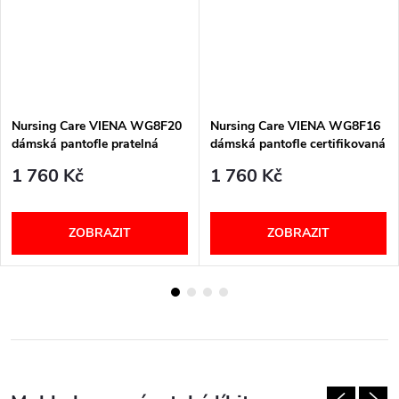
Nursing Care VIENA WG8F20
Nursing Care VIENA WG8F16
dámská pantofle pratelná
dámská pantofle certifikovaná
kočky
pratelná barevná fantazie
1 760 Kč
1 760 Kč
ZOBRAZIT
ZOBRAZIT