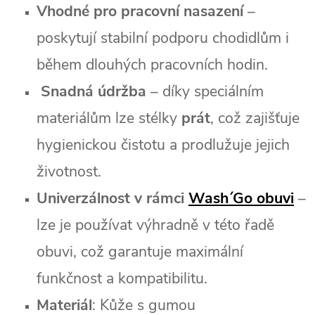
Vhodné pro pracovní nasazení
–
poskytují stabilní podporu chodidlům i
během dlouhých pracovních hodin.
Snadná údržba
– díky speciálním
materiálům lze stélky
prát
, což zajišťuje
hygienickou čistotu a prodlužuje jejich
životnost.
Univerzálnost v rámci
Wash´Go obuvi
–
lze je používat výhradně v této řadě
obuvi, což garantuje maximální
funkčnost a kompatibilitu.
Materiál
: Kůže s gumou