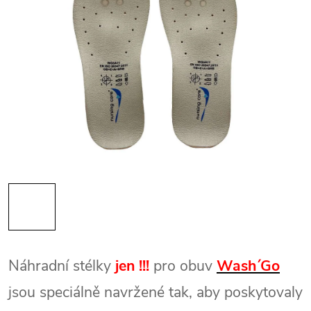
Náhradní stélky
jen !!!
pro obuv
Wash´Go
jsou speciálně navržené tak, aby poskytovaly