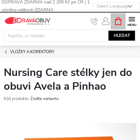
DOPRAVA ZDARMA nad 2 200 Kč po ČR | 1.
výměna velikosti ZDARMA
Přejít
NÁKUPNÍ
KOŠÍK
na
obsah
HLEDAT
VLOŽKY A KOREKTORY
Nursing Care stélky jen do
obuvi Avela a Pinhao
Kód produktu:
Zvolte variantu