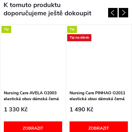
K tomuto produktu
doporučujeme ještě dokoupit
Tip
Tip
Tip na dárek
Nursing Care AVELA O2003
Nursing Care PINHAO O2011
elastická obuv dámská černá
elastická obuv dámská černá
1 330 Kč
1 490 Kč
ZOBRAZIT
ZOBRAZIT