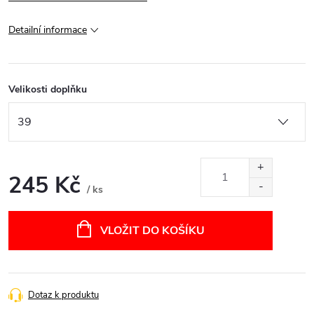
Detailní informace
Velikosti doplňku
245 Kč
/ ks
Měrná
cena:
VLOŽIT DO KOŠÍKU
Dotaz k produktu