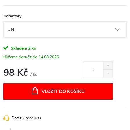
Korektory
Skladem
2 ks
14.08.2026
98 Kč
/ ks
Měrná
cena:
VLOŽIT DO KOŠÍKU
Dotaz k produktu