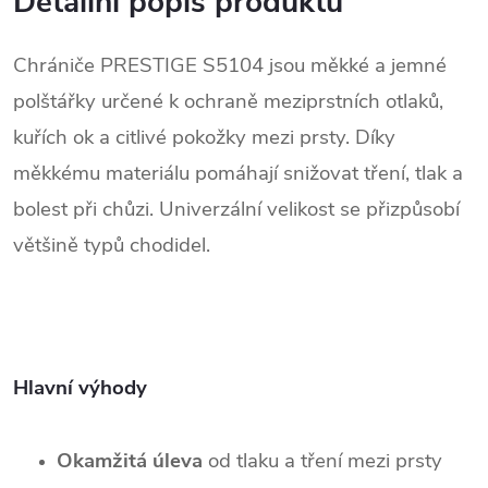
Detailní popis produktu
Chrániče PRESTIGE S5104 jsou měkké a jemné
polštářky určené k ochraně meziprstních otlaků,
kuřích ok a citlivé pokožky mezi prsty. Díky
měkkému materiálu pomáhají snižovat tření, tlak a
bolest při chůzi. Univerzální velikost se přizpůsobí
většině typů chodidel.
Hlavní výhody
Okamžitá úleva
od tlaku a tření mezi prsty