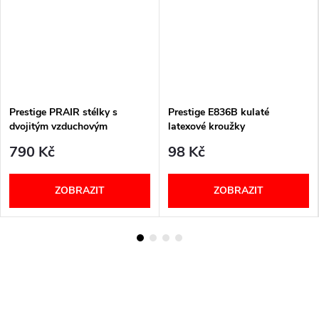
Prestige PRAIR stélky s
Prestige E836B kulaté
dvojitým vzduchovým
latexové kroužky
polštářkem unisex
790 Kč
98 Kč
ZOBRAZIT
ZOBRAZIT