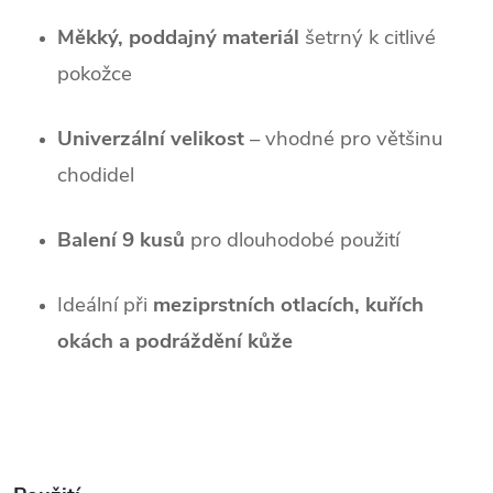
Měkký, poddajný materiál
šetrný k citlivé
pokožce
Univerzální velikost
– vhodné pro většinu
chodidel
Balení 9 kusů
pro dlouhodobé použití
Ideální při
meziprstních otlacích, kuřích
okách a podráždění kůže