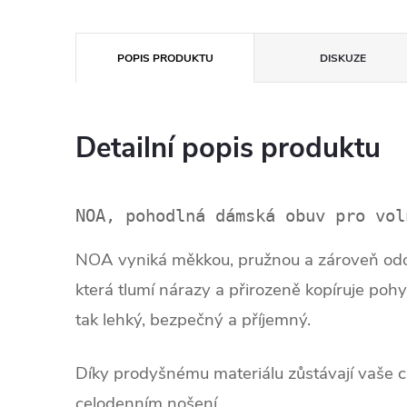
POPIS PRODUKTU
DISKUZE
Detailní popis produktu
NOA, pohodlná dámská obuv pro vol
NOA vyniká měkkou, pružnou a zároveň odol
která tlumí nárazy a přirozeně kopíruje pohy
tak lehký, bezpečný a příjemný.
Díky prodyšnému materiálu zůstávají vaše ch
celodenním nošení.