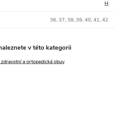
H
36, 37, 38, 39, 40, 41, 42
aleznete v této kategorii
zdravotní a ortopedická obuv