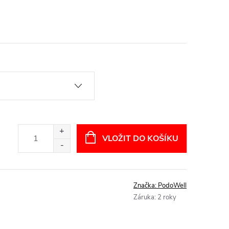
VLOŽIT DO KOŠÍKU
Značka:
PodoWell
Záruka
:
2 roky