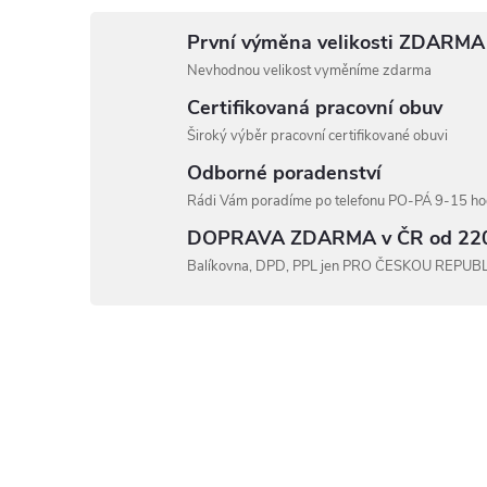
První výměna velikosti ZDARMA
Nevhodnou velikost vyměníme zdarma
Certifikovaná pracovní obuv
Široký výběr pracovní certifikované obuvi
Odborné poradenství
Rádi Vám poradíme po telefonu PO-PÁ 9-15 hod
DOPRAVA ZDARMA v ČR od 22
Balíkovna, DPD, PPL jen PRO ČESKOU REPUB