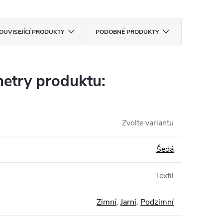
OUVISEJÍCÍ PRODUKTY
PODOBNÉ PRODUKTY
etry produktu:
Zvolte variantu
Šedá
Textil
Zimní
,
Jarní
,
Podzimní