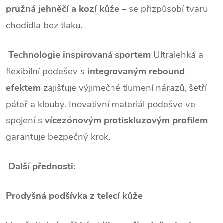
pružná jehněčí a kozí kůže
– se přizpůsobí tvaru
chodidla bez tlaku.
Technologie inspirovaná sportem
Ultralehká a
flexibilní podešev s
integrovaným rebound
efektem
zajišťuje výjimečné tlumení nárazů, šetří
páteř a klouby. Inovativní materiál podešve ve
spojení s
vícezónovým protiskluzovým profilem
garantuje bezpečný krok.
Další přednosti:
Prodyšná podšívka z telecí kůže