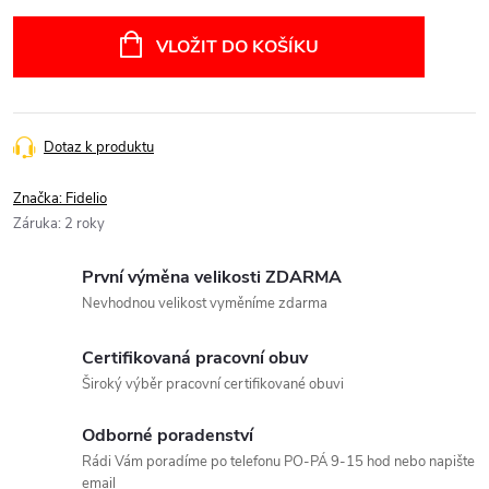
Měrná
cena:
VLOŽIT DO KOŠÍKU
Dotaz k produktu
Značka:
Fidelio
Záruka
:
2 roky
První výměna velikosti ZDARMA
Nevhodnou velikost vyměníme zdarma
Certifikovaná pracovní obuv
Široký výběr pracovní certifikované obuvi
Odborné poradenství
Rádi Vám poradíme po telefonu PO-PÁ 9-15 hod nebo napište
email