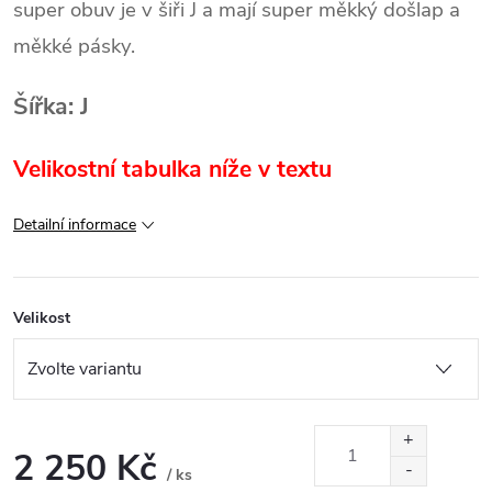
super obuv je v šiři J a mají super měkký došlap a
měkké pásky.
Šířka: J
Velikostní tabulka níže v textu
Detailní informace
Velikost
2 250 Kč
/ ks