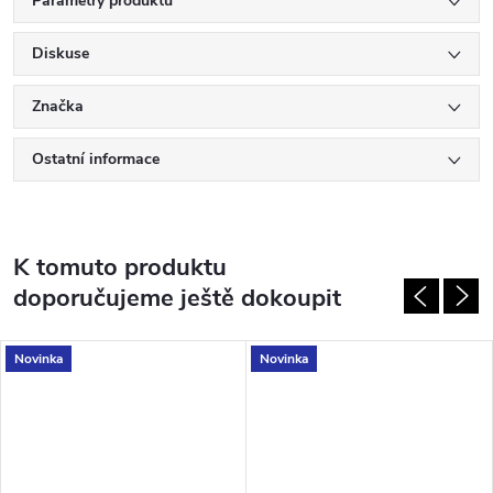
Parametry produktu
Diskuse
Značka
Ostatní informace
K tomuto produktu
doporučujeme ještě dokoupit
Novinka
Novinka