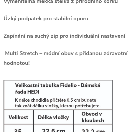
Vyměnitelná měkká stélka z přírodního korku
Úzký podpatek pro stabilní oporu
Zapínání na suchý zip pro individuální nastavení
Multi Stretch – módní obuv s přidanou zdravotní
hodnotou!