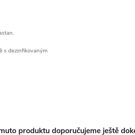
astan.
ěně s dezinfikovaným
muto produktu doporučujeme ještě dok