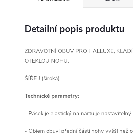
Detailní popis produktu
ZDRAVOTNÍ OBUV PRO HALLUXE, KLAD
OTEKLOU NOHU.
ŠÍŘE J (široká)
Technické parametry:
- Pásek je elastický na nártu je nastaviteln
- Objem obuvi přední části nohy vyšší než o