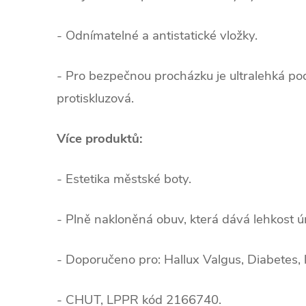
- Odnímatelné a antistatické vložky.
- Pro bezpečnou procházku je ultralehká po
protiskluzová.
Více produktů:
- Estetika městské boty.
- Plně nakloněná obuv, která dává lehkost 
- Doporučeno pro: Hallux Valgus, Diabetes, 
- CHUT, LPPR kód 2166740.