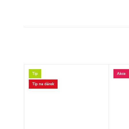
Tip
Akce
Tip na dárek