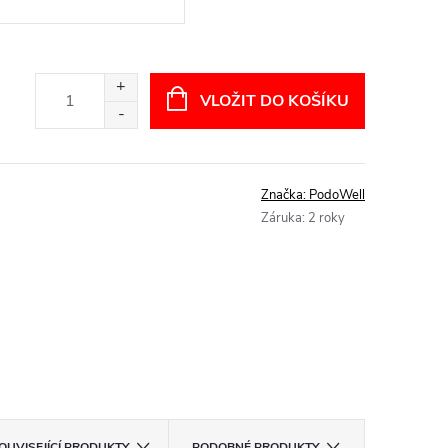
VLOŽIT DO KOŠÍKU
Značka:
PodoWell
Záruka
:
2 roky
OUVISEJÍCÍ PRODUKTY
PODOBNÉ PRODUKTY