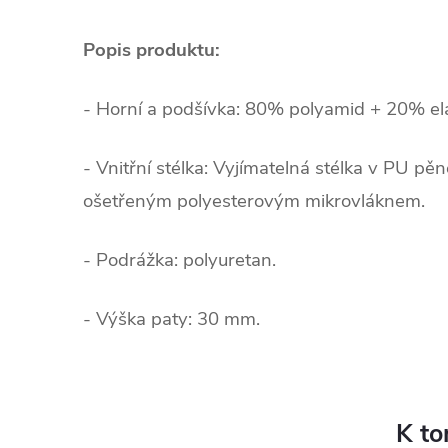
Popis produktu:
- Horní a podšívka: 80% polyamid + 20% el
- Vnitřní stélka: Vyjímatelná stélka v PU p
ošetřeným polyesterovým mikrovláknem.
- Podrážka: polyuretan.
- Výška paty: 30 mm.
K to