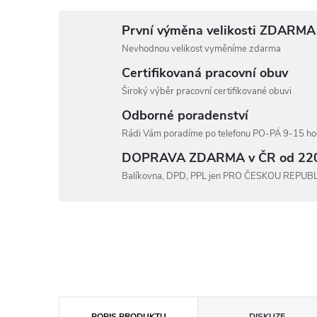
První výměna velikosti ZDARMA
Nevhodnou velikost vyměníme zdarma
Certifikovaná pracovní obuv
Široký výběr pracovní certifikované obuvi
Odborné poradenství
Rádi Vám poradíme po telefonu PO-PÁ 9-15 hod
DOPRAVA ZDARMA v ČR od 22
Balíkovna, DPD, PPL jen PRO ČESKOU REPUB
POPIS PRODUKTU
DISKUZE