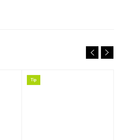
Tip
Tip