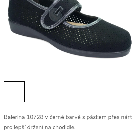
Balerina 10728 v černé barvě s páskem přes nárt
pro lepší držení na chodidle.