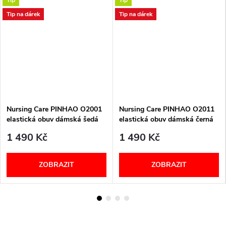
Tip na dárek
Tip na dárek
Nursing Care PINHAO O2001
Nursing Care PINHAO O2011
elastická obuv dámská šedá
elastická obuv dámská černá
1 490 Kč
1 490 Kč
ZOBRAZIT
ZOBRAZIT