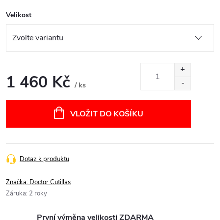
Velikost
1 460 Kč
/ ks
Měrná
cena:
VLOŽIT DO KOŠÍKU
Dotaz k produktu
Značka:
Doctor Cutillas
Záruka
:
2 roky
První výměna velikosti ZDARMA