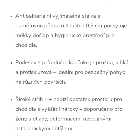
Antibakteriální vyjímatelná stélka s
paměťovou pěnou o tloušťce 0,5 cm poskytuje
měkký došlap a hygienické prostředí pro
chodidla.
Podešev z přírodního kaučuku je pružná, lehká
a protiskluzová – ideální pro bezpečný pohyb
na různých površích.
Široký střih H+ nabízí dostatek prostoru pro
chodidla s vyššími nároky – doporučeno pro
ženy s otlaky, deformacemi nebo jinými
ortopedickými obtížemi.