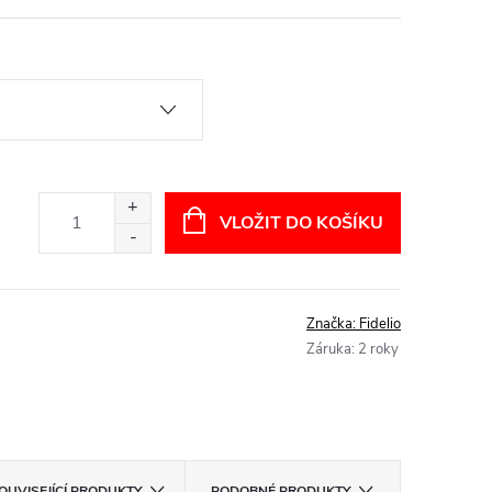
VLOŽIT DO KOŠÍKU
Značka:
Fidelio
Záruka
:
2 roky
OUVISEJÍCÍ PRODUKTY
PODOBNÉ PRODUKTY