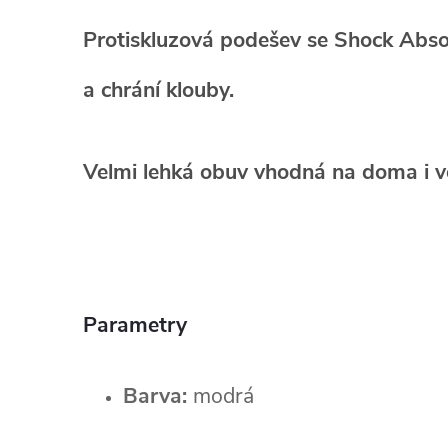
Protiskluzová podešev se Shock Abs
a chrání klouby.
Velmi lehká obuv
vhodná na doma i v
Parametry
Barva:
modrá