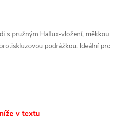
di s pružným Hallux‑vložení, měkkou
protiskluzovou podrážkou.
Ideální pro
níže v textu