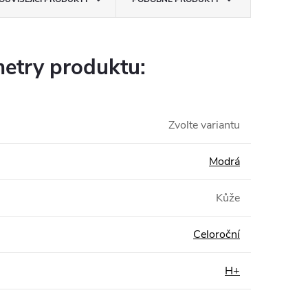
etry produktu:
Zvolte variantu
Modrá
Kůže
Celoroční
H+