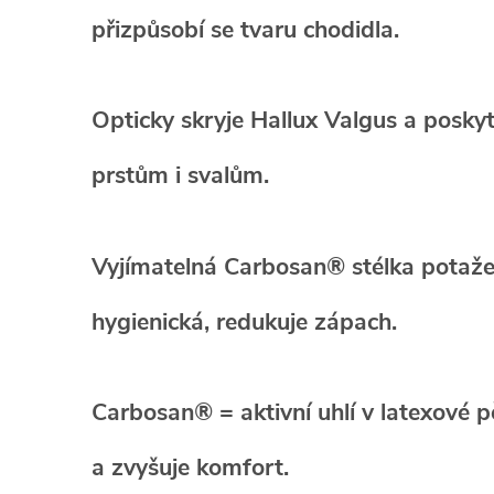
přizpůsobí se tvaru chodidla.
Opticky skryje Hallux Valgus
a poskyt
prstům i svalům.
Vyjímatelná Carbosan® stélka
potaže
hygienická, redukuje zápach.
Carbosan® = aktivní uhlí v latexové 
a zvyšuje komfort.