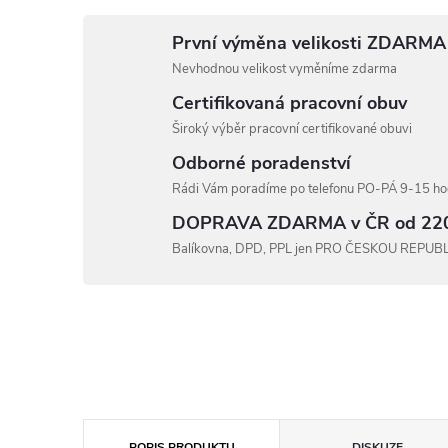
První výměna velikosti ZDARMA
Nevhodnou velikost vyměníme zdarma
Certifikovaná pracovní obuv
Široký výběr pracovní certifikované obuvi
Odborné poradenství
Rádi Vám poradíme po telefonu PO-PÁ 9-15 hod
DOPRAVA ZDARMA v ČR od 22
Balíkovna, DPD, PPL jen PRO ČESKOU REPUB
POPIS PRODUKTU
DISKUZE