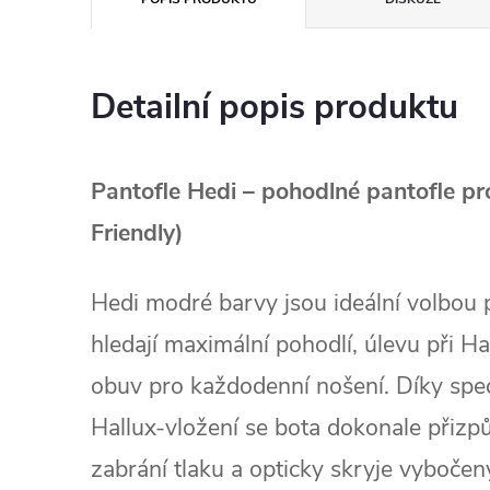
Detailní popis produktu
Pantofle Hedi – pohodlné pantofle pr
Friendly)
Hedi modré barvy jsou ideální volbou p
hledají maximální pohodlí, úlevu při H
obuv pro každodenní nošení. Díky sp
Hallux‑vložení se bota dokonale přizpů
zabrání tlaku a opticky skryje vybočen