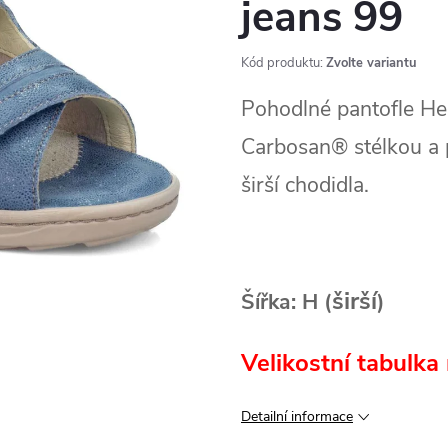
jeans 99
Kód produktu:
Zvolte variantu
Pohodlné pantofle He
Carbosan® stélkou a 
širší chodidla.
širší
Šířka: H (
)
Velikostní tabulka 
Detailní informace