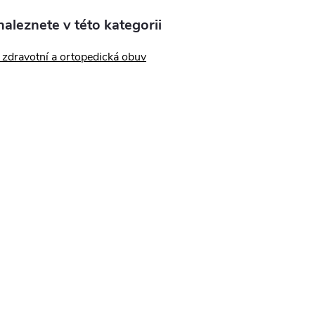
aleznete v této kategorii
zdravotní a ortopedická obuv