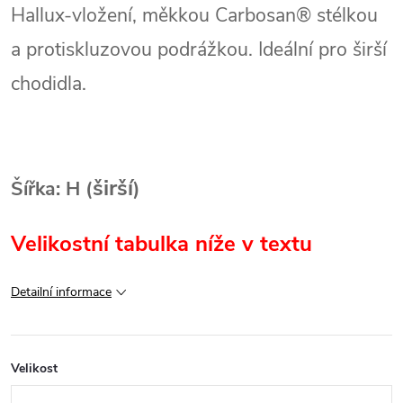
Hallux‑vložení, měkkou Carbosan® stélkou
a protiskluzovou podrážkou.
Ideální pro širší
chodidla.
širší
Šířka: H (
)
Velikostní tabulka níže v textu
Detailní informace
Velikost