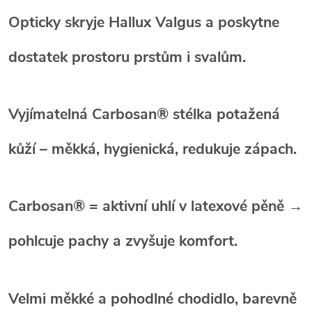
Opticky skryje Hallux Valgus
a poskytne
dostatek prostoru prstům i svalům.
Vyjímatelná Carbosan® stélka
potažená
kůží – měkká, hygienická, redukuje zápach.
Carbosan® = aktivní uhlí v latexové pěně
→
pohlcuje pachy a zvyšuje komfort.
Velmi měkké a pohodlné chodidlo
, barevně