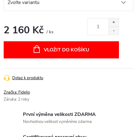
2 160 Kč
/ ks
Měrná
cena:
VLOŽIT DO KOŠÍKU
Dotaz k produktu
Značka:
Fidelio
Záruka
:
2 roky
První výměna velikosti ZDARMA
Nevhodnou velikost vyměníme zdarma
Certifikovaná pracovní obuv