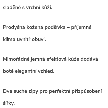
sladěné s vrchní kůží.
Prodyšná kožená podšívka
– příjemné
klima uvnitř obuvi.
Mimořádně jemná efektová kůže
dodává
botě elegantní vzhled.
Dva suché zipy
pro perfektní přizpůsobení
šířky.