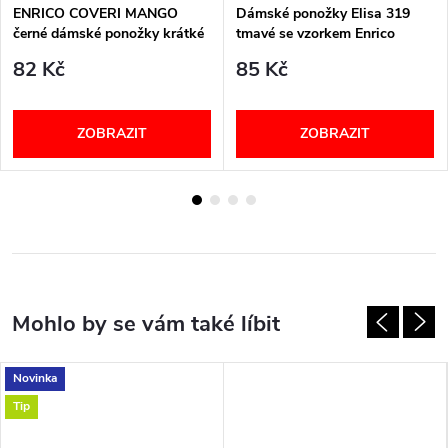
ENRICO COVERI MANGO
Dámské ponožky Elisa 319
černé dámské ponožky krátké
tmavé se vzorkem Enrico
Coveri
82 Kč
85 Kč
ZOBRAZIT
ZOBRAZIT
Novinka
Tip