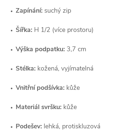
Zapínání:
suchý zip
Šířka:
H 1/2 (více prostoru)
Výška podpatku:
3,7 cm
Stélka:
kožená, vyjímatelná
Vnitřní podšívka:
kůže
Materiál svršku:
kůže
Podešev:
lehká, protiskluzová