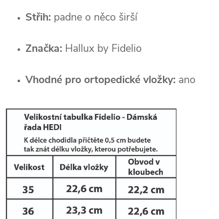
Střih:
padne o něco širší
Značka:
Hallux by Fidelio
Vhodné pro ortopedické vložky:
ano