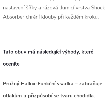
nastavení šířky a rázová tlumicí vrstva Shock
Absorber chrání klouby při každém kroku.
Tato obuv má následující výhody, které
oceníte
Pružný Hallux‑Funkční vsadka
– zabraňuje
otlakům a přizpůsobí se tvaru chodidla.