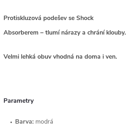
Protiskluzová podešev se Shock
Absorberem
– tlumí nárazy a chrání klouby.
Velmi lehká obuv
vhodná na doma i ven.
Parametry
Barva:
modrá