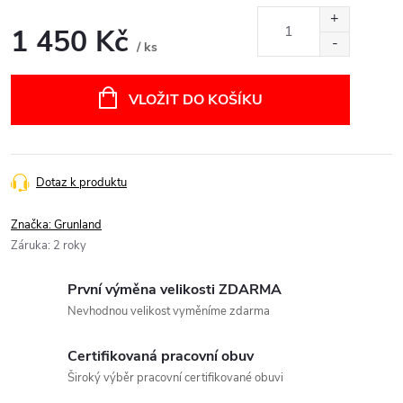
1 450 Kč
/ ks
Měrná
cena:
VLOŽIT DO KOŠÍKU
Dotaz k produktu
Značka:
Grunland
Záruka
:
2 roky
První výměna velikosti ZDARMA
Nevhodnou velikost vyměníme zdarma
Certifikovaná pracovní obuv
Široký výběr pracovní certifikované obuvi