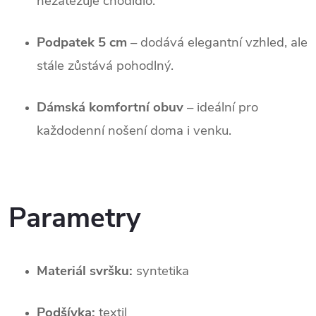
nezatěžuje chodidlo.
Podpatek 5 cm
– dodává elegantní vzhled, ale
stále zůstává pohodlný.
Dámská komfortní obuv
– ideální pro
každodenní nošení doma i venku.
Parametry
Materiál svršku:
syntetika
Podšívka:
textil