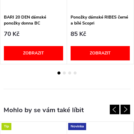
BARI 20 DEN dámské
Ponožky dámské RIBES černé
ponožky donna BC
a bílé Scopri
70 Kč
85 Kč
ZOBRAZIT
ZOBRAZIT
Tip
Novinka