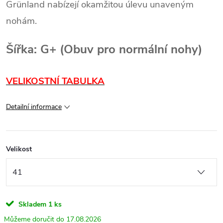
Grünland nabízejí okamžitou úlevu unaveným
nohám.
Šířka: G+ (Obuv pro normální nohy)
VELIKOSTNÍ TABULKA
Detailní informace
Velikost
Skladem
1 ks
17.08.2026