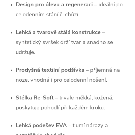
Design pro úlevu a regeneraci
– ideální po
celodenním stání či chůzi.
Lehká a tvarově stálá konstrukce
–
syntetický svršek drží tvar a snadno se
udržuje.
Prodyšná textilní podšívka
– příjemná na
noze, vhodná i pro celodenní nošení.
Stélka Re-Soft
– trvale měkká, kožená,
poskytuje pohodlí při každém kroku.
Lehká podešev EVA
– tlumí nárazy a