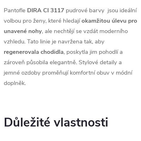
Pantofle
DIRA CI 3117
pudrové barvy jsou ideální
volbou pro ženy, které hledají
okamžitou úlevu pro
unavené nohy
, ale nechtějí se vzdát moderního
vzhledu. Tato linie je navržena tak, aby
regenerovala chodidla
, poskytla jim pohodlí a
zároveň působila elegantně. Stylové detaily a
jemné ozdoby proměňují komfortní obuv v módní
doplněk.
Důležité vlastnosti