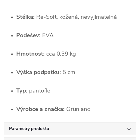
Stélka:
Re-Soft, kožená, nevyjímatelná
Podešev:
EVA
Hmotnost:
cca 0,39 kg
Výška podpatku:
5 cm
Typ:
pantofle
Výrobce a značka:
Grünland
Parametry produktu