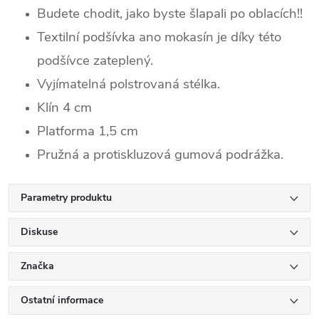
Budete chodit, jako byste šlapali po oblacích!!
Textilní podšívka ano mokasín je díky této
podšívce zateplený.
Vyjímatelná polstrovaná stélka.
Klín 4 cm
Platforma 1,5 cm
Pružná a protiskluzová gumová podrážka.
Parametry produktu
Diskuse
Značka
Ostatní informace