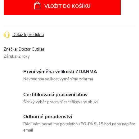
cena:
VLOŽIT DO KOŠÍKU
Dotaz k produktu
Značka:
Doctor Cutillas
Záruka
:
2 roky
První výměna velikosti ZDARMA
Nevhodnou velikost vyměníme zdarma
Certifikovaná pracovní obuv
Široký výběr pracovní certifikované obuvi
Odborné poradenství
Rádi Vám poradíme po telefonu PO-PÁ 9-15 hod nebo napište
email