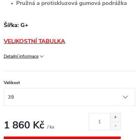
Pružná a protiskluzová gumová podrážka
Šířka: G+
VELIKOSTNÍ TABULKA
Detailní informace
Velikost
1 860 Kč
/ ks
Měrná