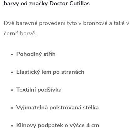
barvy od značky Doctor Cutillas
Dvě barevné provedení tyto v bronzové a také v
černé barvě.
Pohodlný střih
Elastický lem po stranách
Textilní podšívka
Vyjímatelná polstrovaná stélka
Klínový podpatek o výšce 4 cm