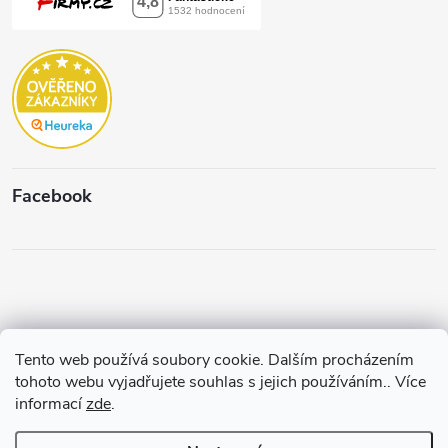
Facebook
Tento web používá soubory cookie. Dalším procházením
Copyright 2026
Štěpánková & C.
. Všechna práva vyhrazena.
Upravit
tohoto webu vyjadřujete souhlas s jejich používáním.. Více
nastavení cookies
informací
zde
.
Vytvořil a spravuje
Pohání Shoptet