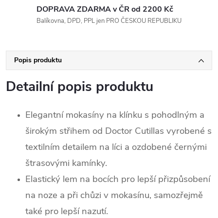
DOPRAVA ZDARMA v ČR od 2200 Kč
Balíkovna, DPD, PPL jen PRO ČESKOU REPUBLIKU
Popis produktu
Detailní popis produktu
Elegantní mokasíny na klínku s pohodlným a
širokým střihem od Doctor Cutillas vyrobené s
textilním detailem na líci a ozdobené černými
štrasovými kamínky.
Elastický lem na bocích pro lepší přizpůsobení
na noze a při chůzi v mokasínu, samozřejmě
také pro lepší nazutí.