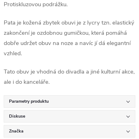
Protiskluzovou podrážku.
Pata je kožená zbytek obuvi je z lycry tzn. elastický
zakončení je ozdobnou gumičkou, která pomáhá
dobře udržet obuv na noze a navíc jí dá elegantní
vzhled.
Tato obuv je vhodná do divadla a jiné kulturní akce,
ale i do kanceláře.
Parametry produktu
Diskuse
Značka