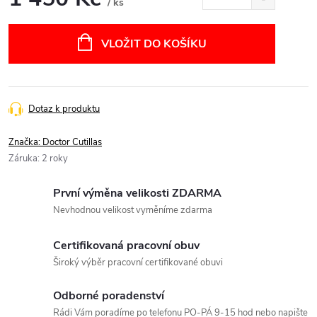
/ ks
Měrná
cena:
VLOŽIT DO KOŠÍKU
Dotaz k produktu
Značka:
Doctor Cutillas
Záruka
:
2 roky
První výměna velikosti ZDARMA
Nevhodnou velikost vyměníme zdarma
Certifikovaná pracovní obuv
Široký výběr pracovní certifikované obuvi
Odborné poradenství
Rádi Vám poradíme po telefonu PO-PÁ 9-15 hod nebo napište