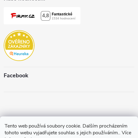
Facebook
Tento web používá soubory cookie. Dalším procházením
Copyright 2026
Štěpánková & C.
. Všechna práva vyhrazena.
Upravit
tohoto webu vyjadřujete souhlas s jejich používáním.. Více
nastavení cookies