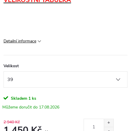
VELIKOSTNÍ TABULKA
Detailní informace
Velikost
Skladem
1 ks
17.08.2026
2 940 Kč
1 450 Kč