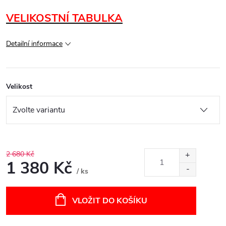
VELIKOSTNÍ TABULKA
Detailní informace
Velikost
2 680 Kč
1 380 Kč
/ ks
Měrná
cena:
VLOŽIT DO KOŠÍKU