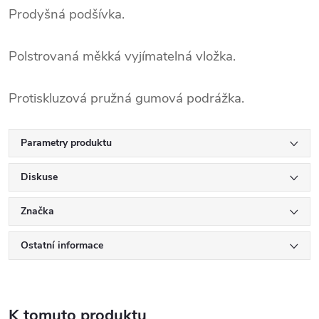
Prodyšná podšívka.
Polstrovaná měkká vyjímatelná vložka.
Protiskluzová pružná gumová podrážka.
Parametry produktu
Diskuse
Značka
Ostatní informace
K tomuto produktu