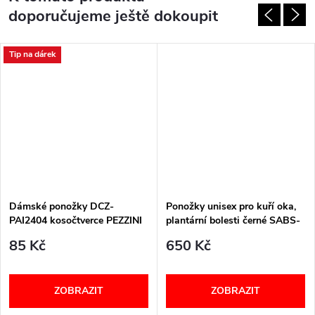
doporučujeme ještě dokoupit
Tip na dárek
Dámské ponožky DCZ-
Ponožky unisex pro kuří oka,
PAI2404 kosočtverce PEZZINI
plantární bolesti černé SABS-
SABM-SABL PodoSolution
85 Kč
650 Kč
ZOBRAZIT
ZOBRAZIT