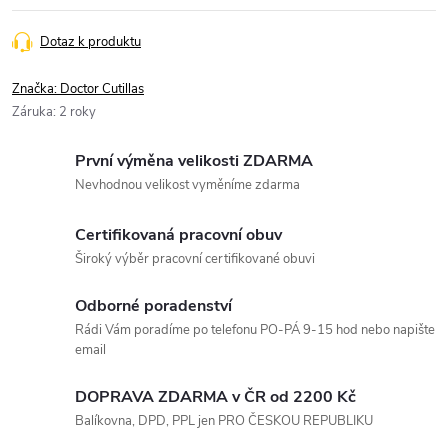
Dotaz k produktu
Značka:
Doctor Cutillas
Záruka
:
2 roky
První výměna velikosti ZDARMA
Nevhodnou velikost vyměníme zdarma
Certifikovaná pracovní obuv
Široký výběr pracovní certifikované obuvi
Odborné poradenství
Rádi Vám poradíme po telefonu PO-PÁ 9-15 hod nebo napište
email
DOPRAVA ZDARMA v ČR od 2200 Kč
Balíkovna, DPD, PPL jen PRO ČESKOU REPUBLIKU