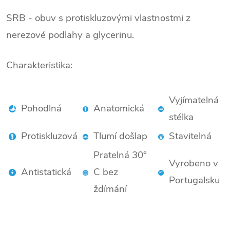
SRB - obuv s protiskluzovými vlastnostmi z
nerezové podlahy a glycerinu.
Charakteristika:
Vyjímatelná
Pohodlná
Anatomická
stélka
Protiskluzová
Tlumí došlap
Stavitelná
Pratelná 30°
Vyrobeno v
Antistatická
C bez
Portugalsku
ždímání