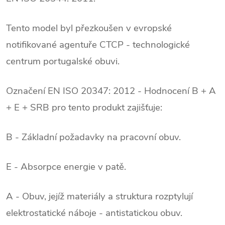
Tento model byl přezkoušen v evropské
notifikované agentuře CTCP - technologické
centrum portugalské obuvi.
Označení EN ISO 20347: 2012 - Hodnocení B + A
+ E + SRB pro tento produkt zajišťuje:
B - Základní požadavky na pracovní obuv.
E - Absorpce energie v patě.
A - Obuv, jejíž materiály a struktura rozptylují
elektrostatické náboje - antistatickou obuv.