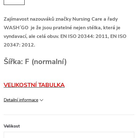
Zajímavost nazouváků značky Nursing Care a řady
WASH´GO je že jsou pratelné nejen stélka, která je
vyndavací, ale celá obuv. EN ISO 20344: 2011, EN ISO
20347: 2012.
Šířka: F (normalní)
VELIKOSTNÍ TABULKA
Detailní informace
Velikost