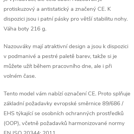
protiskuzový a antistatický a značený CE. K
dispozici jsou i patní pásky pro větší stabilitu nohy.
Váha boty 216 g.
Nazouváky mají atraktivní design a jsou k dispozici
v podmanivé a pestré paletě barev, takže si je
můžete užít během pracovního dne, ale i při
volném čase.
Tento model vám nabízí označení CE. Proto splňuje
základní požadavky evropské směrnice 89/686 /
EHS týkající se osobních ochranných prostředků
(OOP), včetně požadavků harmonizované normy
EN ISO 20344: 2011.