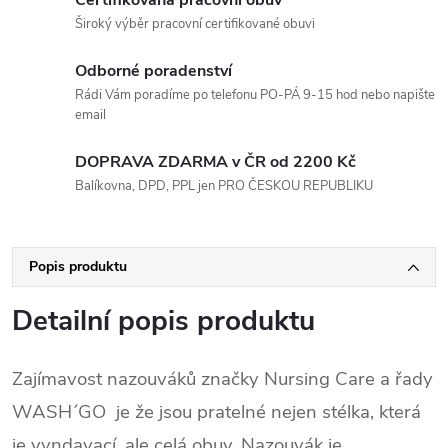
Široký výběr pracovní certifikované obuvi
Odborné poradenství
Rádi Vám poradíme po telefonu PO-PÁ 9-15 hod nebo napište
email
DOPRAVA ZDARMA v ČR od 2200 Kč
Balíkovna, DPD, PPL jen PRO ČESKOU REPUBLIKU
Popis produktu
Detailní popis produktu
Zajímavost nazouváků značky Nursing Care a řady
WASH´GO je že jsou pratelné nejen stélka, která
je vyndavací, ale celá obuv. Nazouvák je