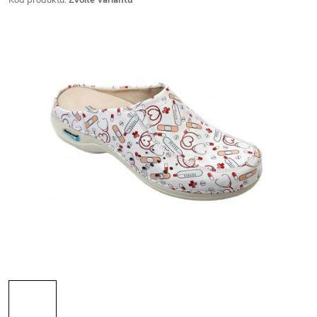
Kód produktu:
Zvolte variantu