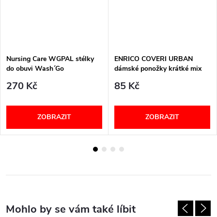
Nursing Care WGPAL stélky
ENRICO COVERI URBAN
do obuvi Wash´Go
dámské ponožky krátké mix
270 Kč
85 Kč
ZOBRAZIT
ZOBRAZIT