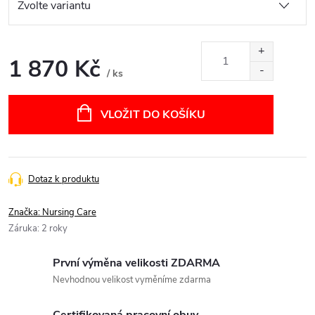
1 870 Kč
/ ks
Měrná
cena:
VLOŽIT DO KOŠÍKU
Dotaz k produktu
Značka:
Nursing Care
Záruka
:
2 roky
První výměna velikosti ZDARMA
Nevhodnou velikost vyměníme zdarma
Certifikovaná pracovní obuv