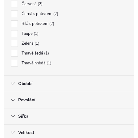
Červená
2
Černá s potiskem
2
Bílá s potiskem
2
Taupe
1
Zelená
1
Tmavě šedá
1
Tmavě hnědá
1
Období
Povolání
Šířka
Velikost