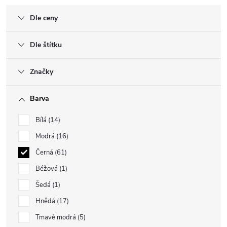
Dle ceny
Dle štítku
Značky
Barva
Bílá
14
Modrá
16
Černá
61
Béžová
1
Šedá
1
Hnědá
17
Tmavě modrá
5