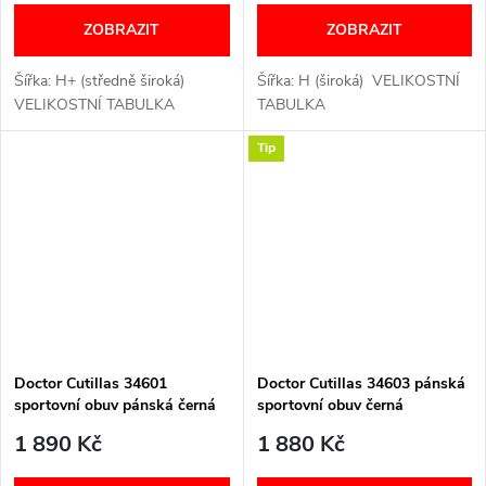
ZOBRAZIT
ZOBRAZIT
Šířka: H+ (středně široká)
Šířka: H (široká) VELIKOSTNÍ
VELIKOSTNÍ TABULKA
TABULKA
Tip
Doctor Cutillas 34601
Doctor Cutillas 34603 pánská
sportovní obuv pánská černá
sportovní obuv černá
1 890 Kč
1 880 Kč