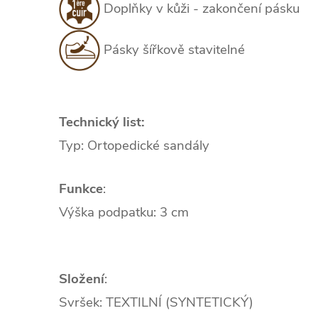
Doplňky v kůži - zakončení pásku
Pásky šířkově stavitelné
Technický list:
Typ: Ortopedické sandály
Funkce
:
Výška podpatku: 3 cm
Složení
:
Svršek: TEXTILNÍ (SYNTETICKÝ)