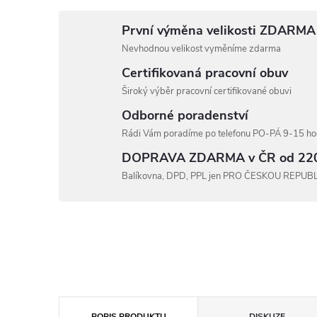
První výměna velikosti ZDARMA
Nevhodnou velikost vyměníme zdarma
Certifikovaná pracovní obuv
Široký výběr pracovní certifikované obuvi
Odborné poradenství
Rádi Vám poradíme po telefonu PO-PÁ 9-15 hod
DOPRAVA ZDARMA v ČR od 22
Balíkovna, DPD, PPL jen PRO ČESKOU REPUB
POPIS PRODUKTU
DISKUZE