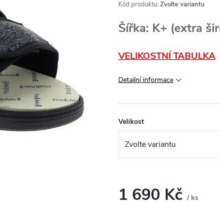
Kód produktu:
Zvolte variantu
Šířka: K+ (extra ši
VELIKOSTNÍ TABULKA
Detailní informace
Velikost
1 690 Kč
/ ks
Měrná