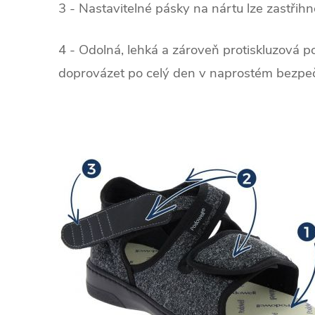
3 - Nastavitelné pásky na nártu lze zastřihn
4 - Odolná, lehká a zároveň protiskluzová p
doprovázet po celý den v naprostém bezpeč