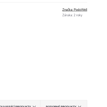
Značka:
PodoWell
Záruka
:
2 roky
OUVISEJÍCÍ PRODUKTY
PODOBNÉ PRODUKTY