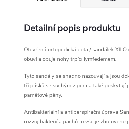
Detailní popis produktu
Otevřená ortopedická bota / sandálek XILO 
obuvi a obuje nohy trpící lymfedémem.
Tyto sandály se snadno nazouvají a jsou do
tří pásků se suchým zipem a také poskytují p
paměťové pěny.
Antibakteriální a antiperspirační úprava Sa
rozvoj bakterií a pachů to vše je zhotoven