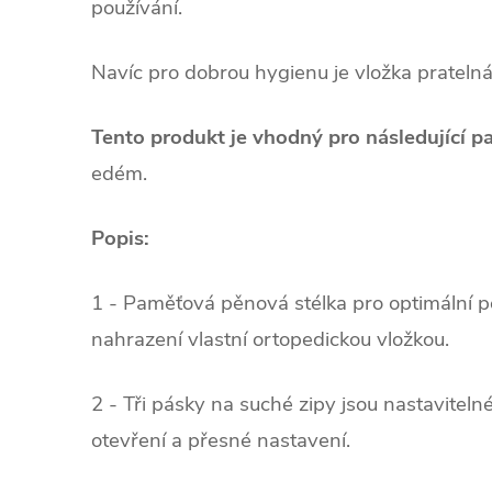
používání.
Navíc pro dobrou hygienu je vložka pratelná
Tento produkt je vhodný pro následující p
edém.
Popis:
1 - Paměťová pěnová stélka pro optimální poh
nahrazení vlastní ortopedickou vložkou.
2 - Tři pásky na suché zipy jsou nastaviteln
otevření a přesné nastavení.