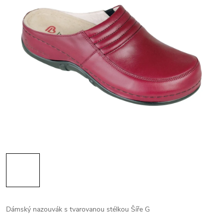
Dámský nazouvák s tvarovanou stélkou Šíře G