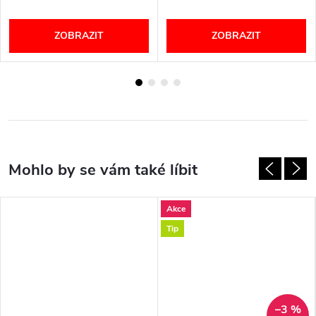
ZOBRAZIT
ZOBRAZIT
Akce
Tip
–3 %