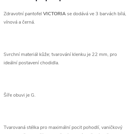
Zdravotní pantofel
VICTORIA
se dodává ve 3 barvách bílá,
vínová a černá.
.
Svrchní materiál kůže; tvarování klenku je 22 mm, pro
ideální postavení chodidla.
.
Šíře obuvi je G.
.
Tvarovaná stélka pro maximální pocit pohodlí, vaničkový