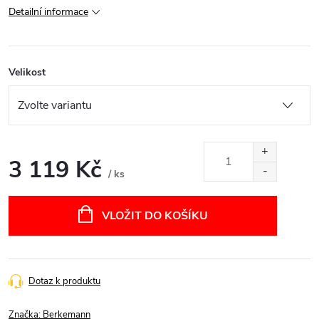
Detailní informace
Velikost
3 119 Kč
/ ks
Měrná
cena:
VLOŽIT DO KOŠÍKU
Dotaz k produktu
Značka:
Berkemann