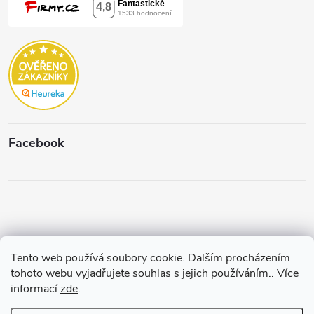
Facebook
Tento web používá soubory cookie. Dalším procházením
Copyright 2026
Štěpánková & C.
. Všechna práva vyhrazena.
Upravit
tohoto webu vyjadřujete souhlas s jejich používáním.. Více
nastavení cookies
informací
zde
.
Vytvořil a spravuje
Pohání Shoptet