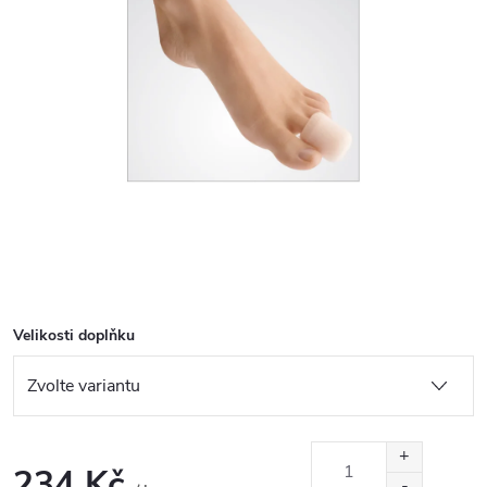
Velikosti doplňku
234 Kč