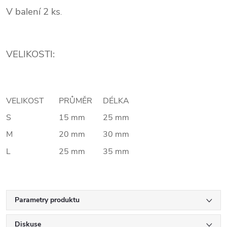
V balení 2 ks
.
VELIKOSTI:
VELIKOST
PRŮMĚR
DÉLKA
S
15 mm
25 mm
M
20 mm
30 mm
L
25 mm
35 mm
Parametry produktu
Diskuse