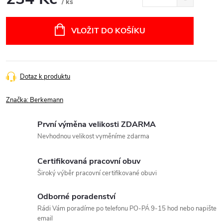
/ ks
Měrná
cena:
VLOŽIT DO KOŠÍKU
Dotaz k produktu
Značka:
Berkemann
První výměna velikosti ZDARMA
Nevhodnou velikost vyměníme zdarma
Certifikovaná pracovní obuv
Široký výběr pracovní certifikované obuvi
Odborné poradenství
Rádi Vám poradíme po telefonu PO-PÁ 9-15 hod nebo napište
email