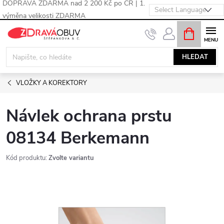
DOPRAVA ZDARMA nad 2 200 Kč po ČR | 1.
výměna velikosti ZDARMA
Přejít
NÁKUPNÍ
KOŠÍK
na
obsah
HLEDAT
VLOŽKY A KOREKTORY
Návlek ochrana prstu
08134 Berkemann
Kód produktu:
Zvolte variantu