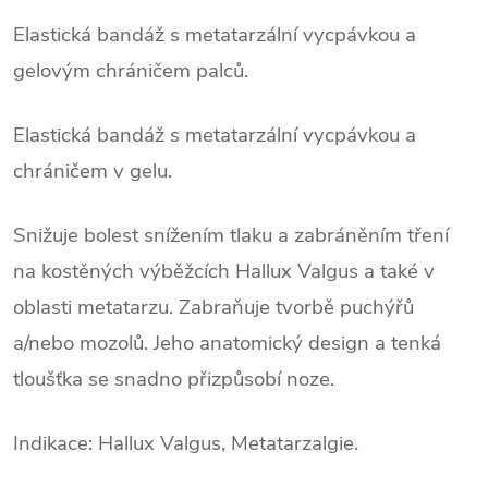
Elastická bandáž s metatarzální vycpávkou a
gelovým chráničem palců.
Elastická bandáž s metatarzální vycpávkou a
chráničem v gelu.
Snižuje bolest snížením tlaku a zabráněním tření
na kostěných výběžcích Hallux Valgus a také v
oblasti metatarzu. Zabraňuje tvorbě puchýřů
a/nebo mozolů. Jeho anatomický design a tenká
tloušťka se snadno přizpůsobí noze.
Indikace:
Hallux Valgus, Metatarzalgie.