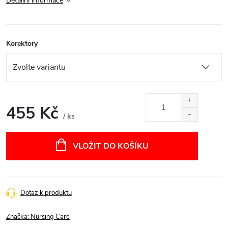
Detailní informace
Korektory
455 Kč
/ ks
Měrná
cena:
VLOŽIT DO KOŠÍKU
Dotaz k produktu
Značka:
Nursing Care