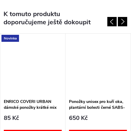
K tomuto produktu
doporučujeme ještě dokoupit
Novinka
ENRICO COVERI URBAN
Ponožky unisex pro kuří oka,
dámské ponožky krátké mix
plantární bolesti černé SABS-
SABM-SABL PodoSolution
85 Kč
650 Kč