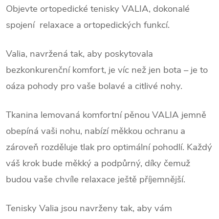
Objevte ortopedické tenisky VALIA, dokonalé
spojení relaxace a ortopedických funkcí.
Valia, navržená tak, aby poskytovala
bezkonkurenční komfort, je víc než jen bota – je to
oáza pohody pro vaše bolavé a citlivé nohy.
Tkanina lemovaná komfortní pěnou VALIA jemně
obepíná vaši nohu, nabízí měkkou ochranu a
zároveň rozděluje tlak pro optimální pohodlí. Každý
váš krok bude měkký a podpůrný, díky čemuž
budou vaše chvíle relaxace ještě příjemnější.
Tenisky Valia jsou navrženy tak, aby vám