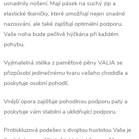
usnadnily nošení. Mají pásek na suchý zip a
elastické tkaničky, které umožňují nejen snadné
nazouvání, ale také zajišťují optimální podporu.
Vaše noha bude pečlivě hýčkána při každém
pohybu.
Vyjímatelná stélka z paměťové pěny VALIA se
přizpůsobí jedinečnému tvaru vašeho chodidla a
poskytuje osobní pohodlí.
Vnější opora zajišťuje pohodlnou podporu paty a
poskytuje vám stabilní a uklidňující podporu.
Protiskluzová podešev s dvojitou hustotou Valia je