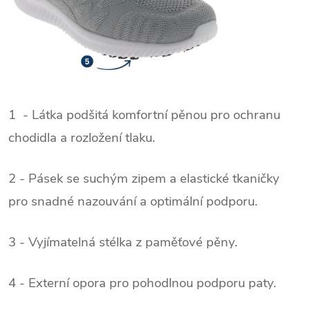
1 - Látka podšitá komfortní pěnou pro ochranu
chodidla a rozložení tlaku.
2 - Pásek se suchým zipem a elastické tkaničky
pro snadné nazouvání a optimální podporu.
3 - Vyjímatelná stélka z paměťové pěny.
4 - Externí opora pro pohodlnou podpor
u paty.