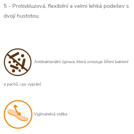
5 - Protiskluzová, flexibilní a velmi lehká podešev s
dvojí hustotou.
Antibakteriální úprava, která omezuje šíření bakterií
a pachů i po vyprání
Vyjímatelná stélka