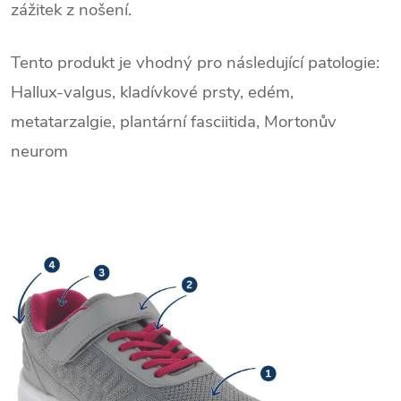
zážitek z nošení.
Tento produkt je vhodný pro následující patologie:
Hallux-valgus, kladívkové prsty, edém,
metatarzalgie, plantární fasciitida, Mortonův
neurom