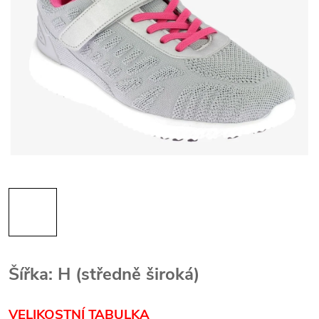
Šířka: H (středně široká)
VELIKOSTN
Í
TABULKA