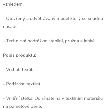
vzhledem.
- Otevřený a odvětrávaný model který se snadno
nasadí.
- Technická podrážka: stabilní, pružná a lehká.
Popis produktu:
- Vrchol: Textil.
- Podšívka: textilní.
- Vnitřní stélka: Odnímatelná v textilním materiálu
na paměťové pěně.