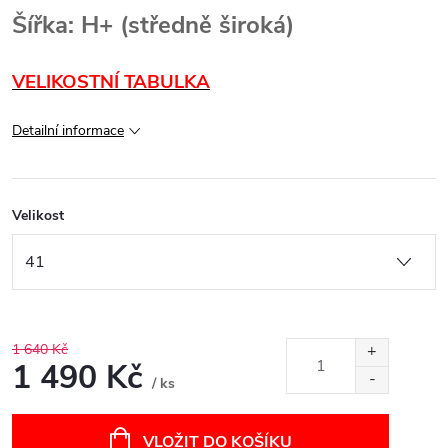
Šířka: H+ (středně široká)
VELIKOSTNÍ TABULKA
Detailní informace
Velikost
1 640 Kč
1 490 Kč
/ ks
Měrná
cena:
VLOŽIT DO KOŠÍKU