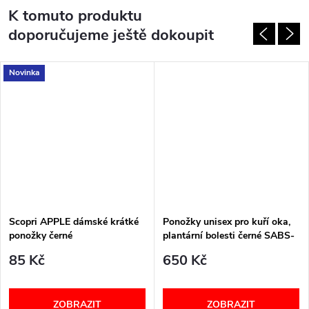
K tomuto produktu
doporučujeme ještě dokoupit
Novinka
Scopri APPLE dámské krátké
Ponožky unisex pro kuří oka,
ponožky černé
plantární bolesti černé SABS-
SABM-SABL PodoSolution
85 Kč
650 Kč
ZOBRAZIT
ZOBRAZIT