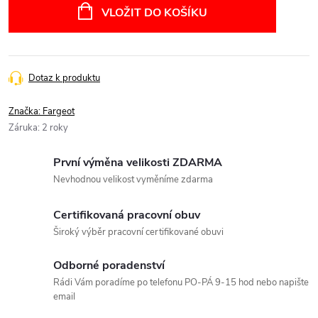
cena:
VLOŽIT DO KOŠÍKU
Dotaz k produktu
Značka:
Fargeot
Záruka
:
2 roky
První výměna velikosti ZDARMA
Nevhodnou velikost vyměníme zdarma
Certifikovaná pracovní obuv
Široký výběr pracovní certifikované obuvi
Odborné poradenství
Rádi Vám poradíme po telefonu PO-PÁ 9-15 hod nebo napište
email