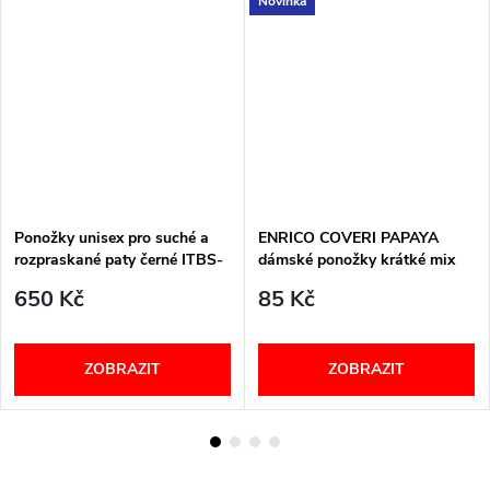
Novinka
Ponožky unisex pro suché a
ENRICO COVERI PAPAYA
rozpraskané paty černé ITBS-
dámské ponožky krátké mix
ITBM PodoSolution
650 Kč
85 Kč
ZOBRAZIT
ZOBRAZIT