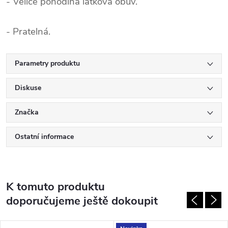
- Velice pohodlná látková obuv.
- Pratelná.
Parametry produktu
Diskuse
Značka
Ostatní informace
K tomuto produktu
doporučujeme ještě dokoupit