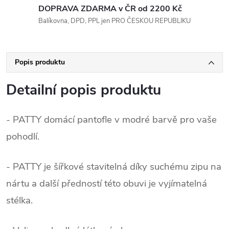
DOPRAVA ZDARMA v ČR od 2200 Kč
Balíkovna, DPD, PPL jen PRO ČESKOU REPUBLIKU
Popis produktu
Detailní popis produktu
- PATTY domácí pantofle v modré barvě pro vaše
pohodlí.
- PATTY je šířkové stavitelná díky suchému zipu na
nártu a další předností této obuvi je vyjímatelná
stélka.