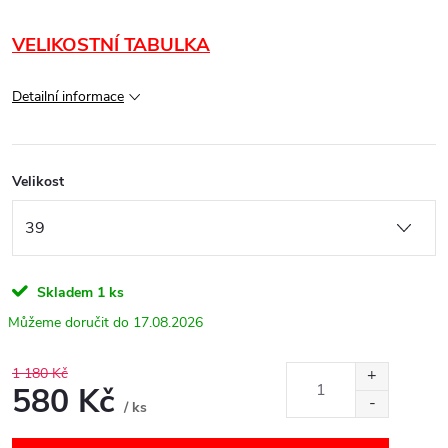
VELIKOSTNÍ TABULKA
Detailní informace
Velikost
Skladem
1 ks
17.08.2026
1 180 Kč
580 Kč
/ ks
Měrná