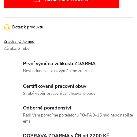
Dotaz k produktu
Značka:
Ortomed
Záruka
:
2 roky
První výměna velikosti ZDARMA
Nevhodnou velikost vyměníme zdarma
Certifikovaná pracovní obuv
Široký výběr pracovní certifikované obuvi
Odborné poradenství
Rádi Vám poradíme po telefonu PO-PÁ 9-15 hod nebo napište
email
DOPRAVA ZDARMA v ČR od 2200 Kč