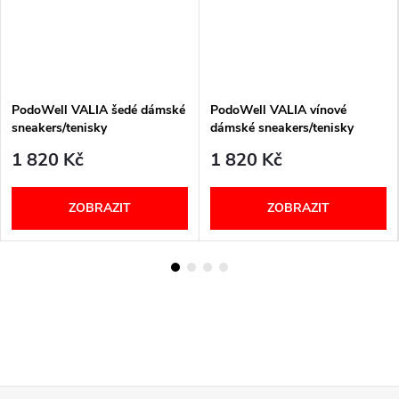
PodoWell VALIA šedé dámské
PodoWell VALIA vínové
sneakers/tenisky
dámské sneakers/tenisky
1 820 Kč
1 820 Kč
ZOBRAZIT
ZOBRAZIT