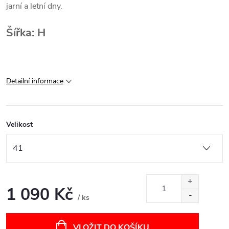
jarní a letní dny.
Šířka: H
Detailní informace
Velikost
1 090 Kč
/ ks
Měrná
cena:
VLOŽIT DO KOŠÍKU