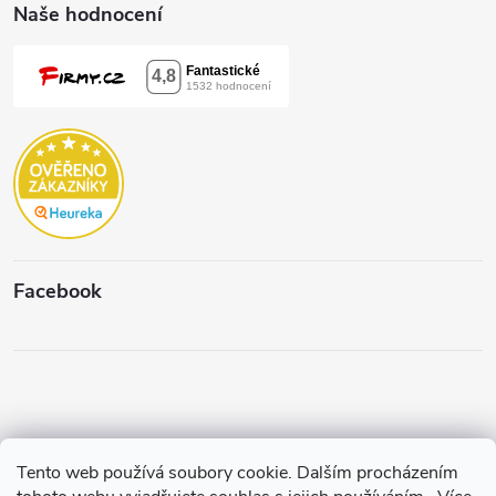
Naše hodnocení
Facebook
Tento web používá soubory cookie. Dalším procházením
Copyright 2026
Štěpánková & C.
. Všechna práva vyhrazena.
Upravit