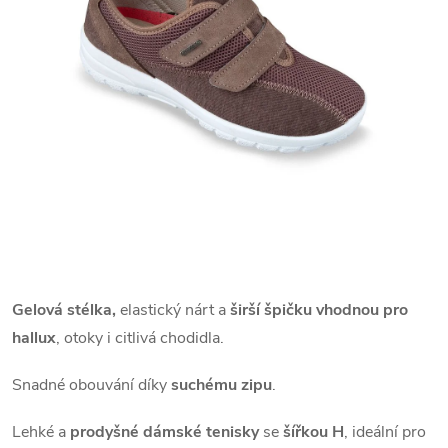
Gelová stélka,
elastický nárt a
širší špičku vhodnou pro
hallux
, otoky i citlivá chodidla.
Snadné obouvání díky
suchému zipu
.
Lehké a
prodyšné dámské tenisky
se
šířkou H
, ideální pro