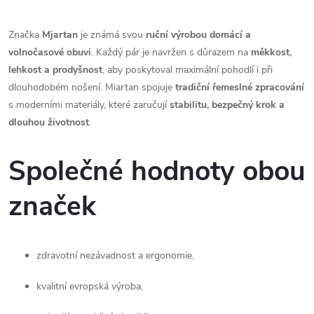
Značka 
Mjartan
 je známá svou 
ruční výrobou domácí a 
volnočasové obuvi
. Každý pár je navržen s důrazem na 
měkkost, 
lehkost a prodyšnost
, aby poskytoval maximální pohodlí i při 
dlouhodobém nošení. Miartan spojuje 
tradiční řemeslné zpracování
s moderními materiály, které zaručují 
stabilitu, bezpečný krok a 
dlouhou životnost
.
Společné hodnoty obou
značek
zdravotní nezávadnost a ergonomie,
kvalitní evropská výroba,