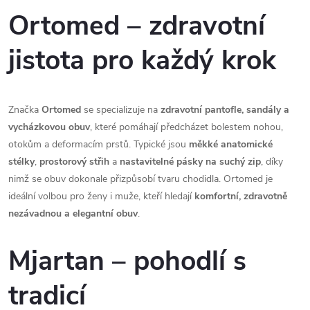
Ortomed – zdravotní
jistota pro každý krok
Značka 
Ortomed
 se specializuje na 
zdravotní pantofle, sandály a 
vycházkovou obuv
, které pomáhají předcházet bolestem nohou, 
otokům a deformacím prstů. Typické jsou 
měkké anatomické 
stélky
, 
prostorový střih
 a 
nastavitelné pásky na suchý zip
, díky 
nimž se obuv dokonale přizpůsobí tvaru chodidla. Ortomed je 
ideální volbou pro ženy i muže, kteří hledají 
komfortní, zdravotně 
nezávadnou a elegantní obuv
.
Mjartan – pohodlí s
tradicí