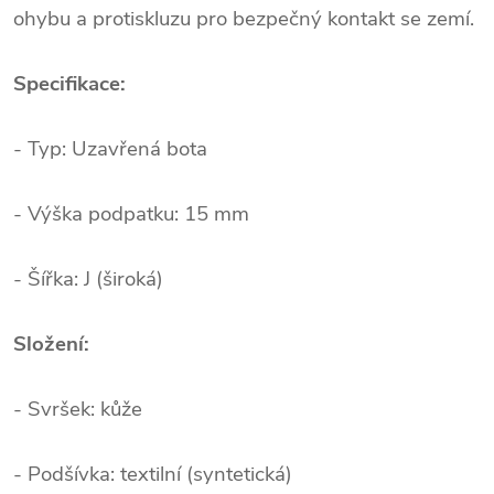
ohybu a protiskluzu pro bezpečný kontakt se zemí.
Specifikace:
- Typ: Uzavřená bota
- Výška podpatku: 15 mm
- Šířka: J (široká)
Složení:
- Svršek: kůže
- Podšívka: textilní (syntetická)