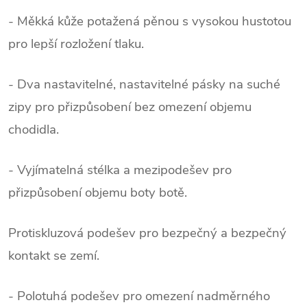
- Měkká kůže potažená pěnou s vysokou hustotou
pro lepší rozložení tlaku.
- Dva nastavitelné, nastavitelné pásky na suché
zipy pro přizpůsobení bez omezení objemu
chodidla.
- Vyjímatelná stélka a mezipodešev pro
přizpůsobení objemu boty botě.
Protiskluzová podešev pro bezpečný a bezpečný
kontakt se zemí.
- Polotuhá podešev pro omezení nadměrného