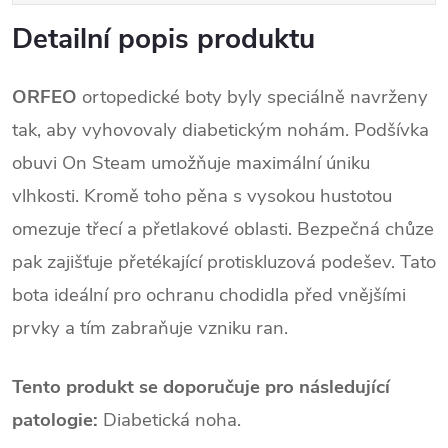
Detailní popis produktu
ORFEO
ortopedické boty byly speciálně navrženy
tak, aby vyhovovaly diabetickým nohám. Podšívka
obuvi On Steam umožňuje maximální úniku
vlhkosti. Kromě toho pěna s vysokou hustotou
omezuje třecí a přetlakové oblasti. Bezpečná chůze
pak zajišťuje přetékající protiskluzová podešev. Tato
bota ideální pro ochranu chodidla před vnějšími
prvky a tím zabraňuje vzniku ran.
Tento produkt se doporučuje pro následující
patologie:
Diabetická noha.