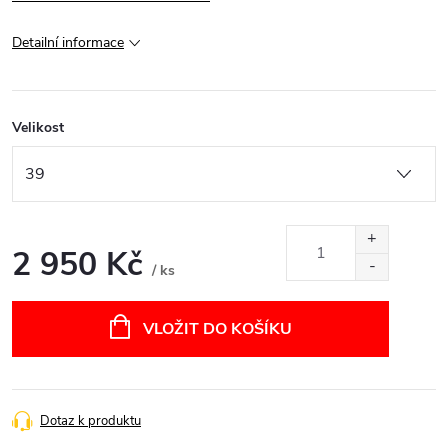
Detailní informace
Velikost
2 950 Kč
/ ks
Měrná
cena:
VLOŽIT DO KOŠÍKU
Dotaz k produktu