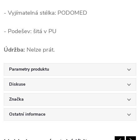
- Vyjímatelná stélka: PODOMED
- Podešev: šitá v PU
Údržba:
Nelze prát.
Parametry produktu
Diskuse
Značka
Ostatní informace