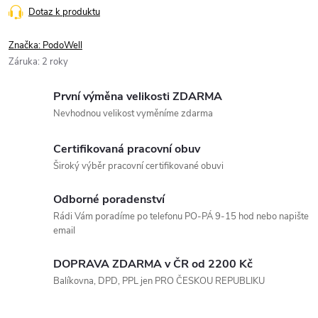
Dotaz k produktu
Značka:
PodoWell
Záruka
:
2 roky
První výměna velikosti ZDARMA
Nevhodnou velikost vyměníme zdarma
Certifikovaná pracovní obuv
Široký výběr pracovní certifikované obuvi
Odborné poradenství
Rádi Vám poradíme po telefonu PO-PÁ 9-15 hod nebo napište
email
DOPRAVA ZDARMA v ČR od 2200 Kč
Balíkovna, DPD, PPL jen PRO ČESKOU REPUBLIKU