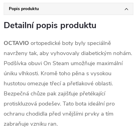
Popis produktu
Detailní popis produktu
OCTAVIO
ortopedické boty byly speciálně
navrženy tak, aby vyhovovaly diabetickým nohám.
Podšívka obuvi On Steam umožňuje maximální
úniku vlhkosti. Kromě toho pěna s vysokou
hustotou omezuje třecí a přetlakové oblasti.
Bezpečná chůze pak zajišťuje přetékající
protiskluzová podešev. Tato bota ideální pro
ochranu chodidla před vnějšími prvky a tím
zabraňuje vzniku ran.