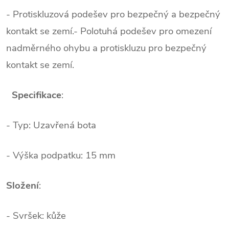
- Protiskluzová podešev pro bezpečný a bezpečný
kontakt se zemí.
- Polotuhá podešev pro omezení
nadměrného ohybu a protiskluzu pro bezpečný
kontakt se zemí.
7
Specifikace
:
- Typ: Uzavřená bota
- Výška podpatku: 15 mm
/
Složení
:
- Svršek: kůže