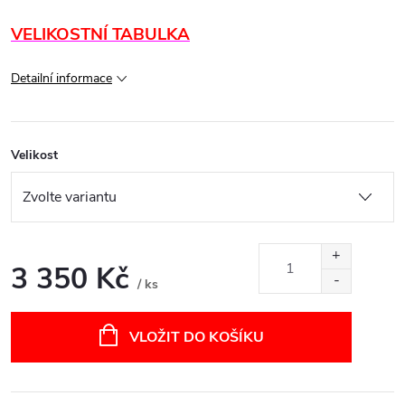
VELIKOSTNÍ TABULKA
Detailní informace
Velikost
3 350 Kč
/ ks
Měrná
cena:
VLOŽIT DO KOŠÍKU