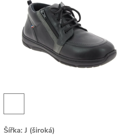
Šířka: J (široká)