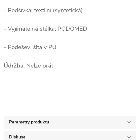
- Podšívka: textilní (syntetická)
- Vyjímatelná stélka: PODOMED
- Podešev: šitá v PU
/
Údržba
:
Nelze prát
Parametry produktu
Diskuse