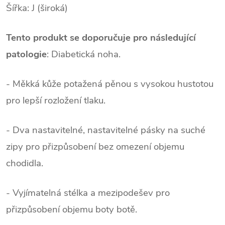
Šířka: J (široká)
Tento produkt se doporučuje pro následující
patologie
:
Diabetická noha.
- Měkká kůže potažená pěnou s vysokou hustotou
pro lepší rozložení tlaku.
- Dva nastavitelné, nastavitelné pásky na suché
zipy pro přizpůsobení bez omezení objemu
chodidla.
- Vyjímatelná stélka a mezipodešev pro
přizpůsobení objemu boty botě.