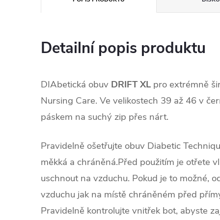
Detailní popis produktu
DIAbetická obuv
DRIFT XL
pro extrémně ši
Nursing Care. Ve velikostech 39 až 46 v če
páskem na suchý zip přes nárt.
Pravidelně ošetřujte obuv Diabetic Techniq
měkká a chráněná.Před použitím je otřete 
uschnout na vzduchu. Pokud je to možné, ods
vzduchu jak na místě chráněném před přím
Pravidelně kontrolujte vnitřek bot, abyste zaj