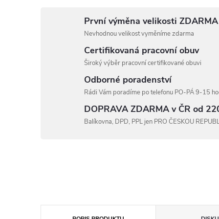
První výměna velikosti ZDARMA
Nevhodnou velikost vyměníme zdarma
Certifikovaná pracovní obuv
Široký výběr pracovní certifikované obuvi
Odborné poradenství
Rádi Vám poradíme po telefonu PO-PÁ 9-15 hod
DOPRAVA ZDARMA v ČR od 22
Balíkovna, DPD, PPL jen PRO ČESKOU REPUB
POPIS PRODUKTU
DISKU