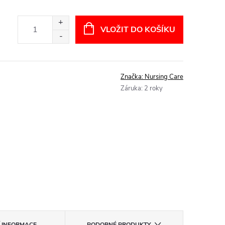
VLOŽIT DO KOŠÍKU
Značka:
Nursing Care
Záruka
:
2 roky
Í INFORMACE
PODOBNÉ PRODUKTY