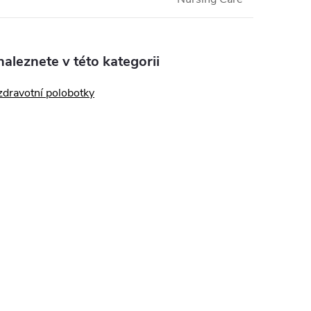
aleznete v této kategorii
zdravotní polobotky