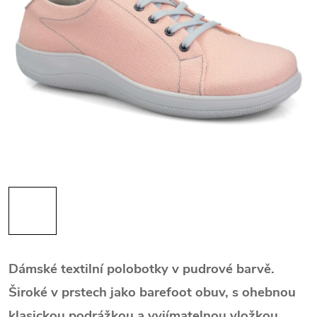
Dámské textilní polobotky v pudrové barvě.
Široké v prstech jako barefoot obuv, s ohebnou
klasickou podrážkou a vyjímatelnou vložkou.