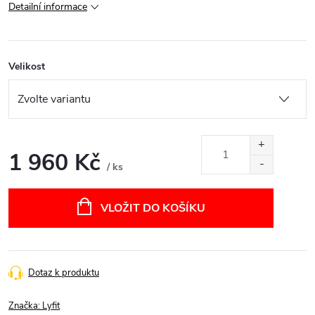
Detailní informace
Velikost
1 960 Kč
/ ks
Měrná
cena:
VLOŽIT DO KOŠÍKU
Dotaz k produktu
Značka:
Lyfit