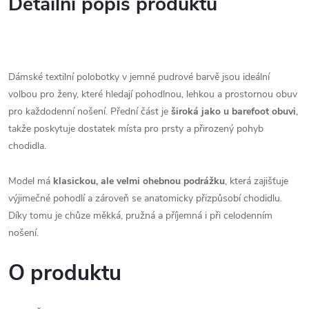
Detailní popis produktu
Dámské textilní polobotky v jemné pudrové barvě jsou ideální 
volbou pro ženy, které hledají pohodlnou, lehkou a prostornou obuv 
pro každodenní nošení. Přední část je 
široká jako u barefoot obuvi
, 
takže poskytuje dostatek místa pro prsty a přirozený pohyb 
chodidla.
Model má 
klasickou, ale velmi ohebnou podrážku
, která zajišťuje 
výjimečné pohodlí a zároveň se anatomicky přizpůsobí chodidlu. 
Díky tomu je chůze měkká, pružná a příjemná i při celodenním 
nošení.
O produktu