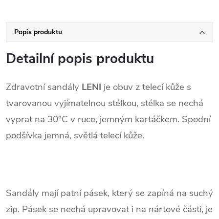
Popis produktu
Detailní popis produktu
Zdravotní sandály
LENI
je obuv z telecí kůže s
tvarovanou vyjímatelnou stélkou, stélka se nechá
vyprat na 30°C v ruce, jemným kartáčkem. Spodní
podšívka jemná, světlá telecí kůže.
Sandály mají patní pásek, který se zapíná na suchý
zip. Pásek se nechá upravovat i na nártové části, je