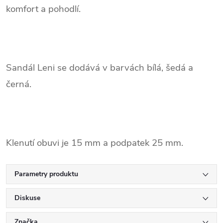
komfort a pohodlí.
Sandál Leni se dodává v barvách bílá, šedá a
černá.
Klenutí obuvi je 15 mm a podpatek 25 mm.
Parametry produktu
Diskuse
Značka