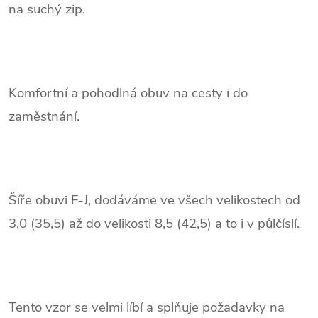
na suchý zip.
Komfortní a pohodlná obuv na cesty i do
zaměstnání.
Šíře obuvi F-J, dodáváme ve všech velikostech od
3,0 (35,5) až do velikosti 8,5 (42,5) a to i v půlčíslí.
Tento vzor se velmi líbí a splňuje požadavky na