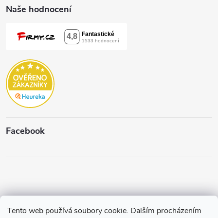
Naše hodnocení
Facebook
Tento web používá soubory cookie. Dalším procházením
Copyright 2026
Štěpánková & C.
. Všechna práva vyhrazena.
Upravit