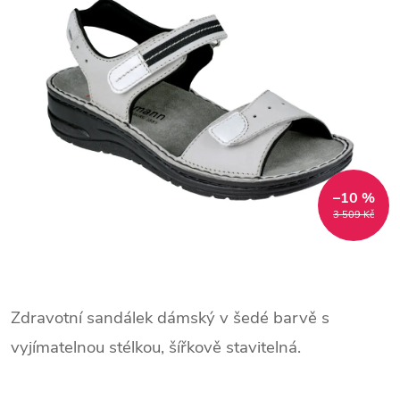
–10 %
3 509 Kč
Zdravotní sandálek dámský v šedé barvě s
vyjímatelnou stélkou, šířkově stavitelná.