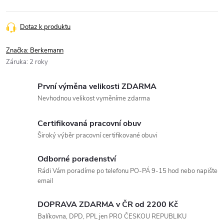
Měrná
cena:
Dotaz k produktu
Značka:
Berkemann
Záruka
:
2 roky
První výměna velikosti ZDARMA
Nevhodnou velikost vyměníme zdarma
Certifikovaná pracovní obuv
Široký výběr pracovní certifikované obuvi
Odborné poradenství
Rádi Vám poradíme po telefonu PO-PÁ 9-15 hod nebo napište
email
DOPRAVA ZDARMA v ČR od 2200 Kč
Balíkovna, DPD, PPL jen PRO ČESKOU REPUBLIKU