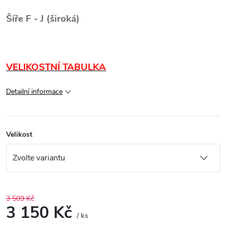
Šíře F - J (široká)
VELIKOSTNÍ TABULKA
Detailní informace
Velikost
3 509 Kč
3 150 Kč
/ ks