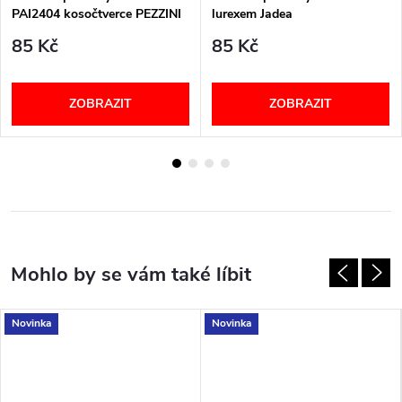
PAI2404 kosočtverce PEZZINI
lurexem Jadea
85 Kč
85 Kč
ZOBRAZIT
ZOBRAZIT
Novinka
Novinka