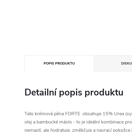
POPIS PRODUKTU
DISKU
Detailní popis produktu
Tato krémová pěna FORTE obsahuje 15% Urea (syn
olej a bambucké máslo - to je ideální kombinace pr
nemastí, ale hydratuje, změkčuje a navrací pokožce 