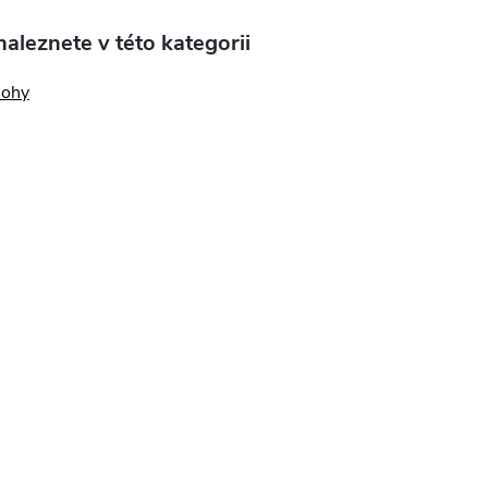
aleznete v této kategorii
nohy