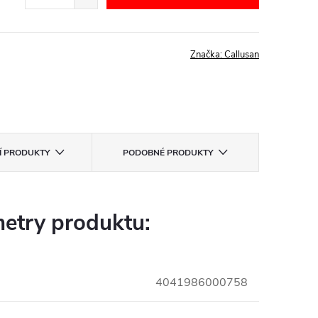
Značka:
Callusan
CÍ PRODUKTY
PODOBNÉ PRODUKTY
etry produktu:
4041986000758