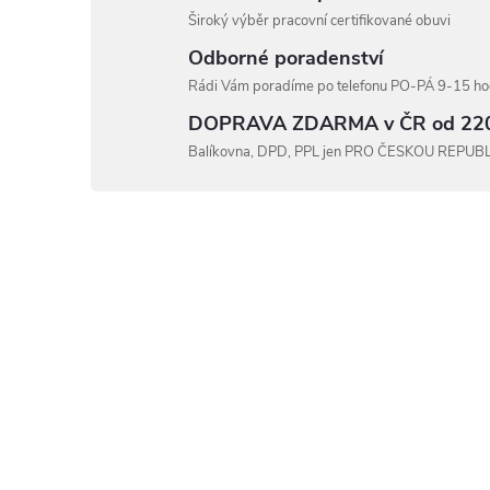
Široký výběr pracovní certifikované obuvi
Odborné poradenství
Rádi Vám poradíme po telefonu PO-PÁ 9-15 hod
DOPRAVA ZDARMA v ČR od 22
Balíkovna, DPD, PPL jen PRO ČESKOU REPUB