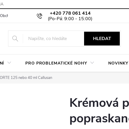
MA
+420 778 061 414
Obchodní podmínky
Podmínky ochrany osobních údajů
Moje objed
HLEDAT
NÍ
PRO PROBLEMATICKÉ NOHY
NOVINKY
FORTE 125 nebo 40 ml Callusan
Krémová p
popraskan