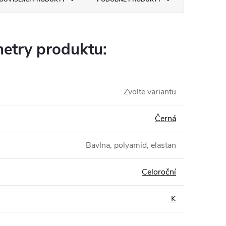
etry produktu:
Zvolte variantu
Černá
Bavlna, polyamid, elastan
Celoroční
K