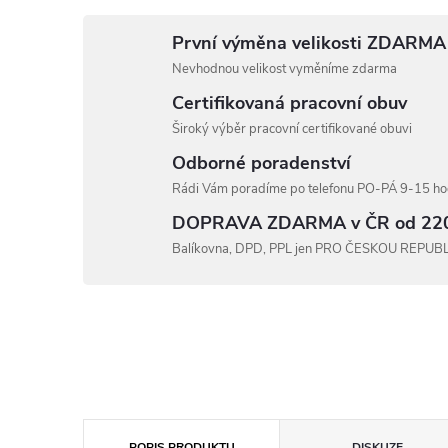
První výměna velikosti ZDARMA
Nevhodnou velikost vyměníme zdarma
Certifikovaná pracovní obuv
Široký výběr pracovní certifikované obuvi
Odborné poradenství
Rádi Vám poradíme po telefonu PO-PÁ 9-15 hod
DOPRAVA ZDARMA v ČR od 22
Balíkovna, DPD, PPL jen PRO ČESKOU REPUB
POPIS PRODUKTU
DISKUZE