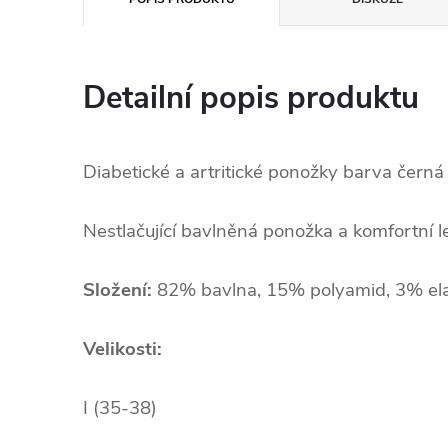
Detailní popis produktu
Diabetické a artritické ponožky barva černá
Nestlačující bavlněná ponožka a komfortní l
Složení:
82% bavlna, 15% polyamid, 3% ela
Velikosti:
I (35-38)