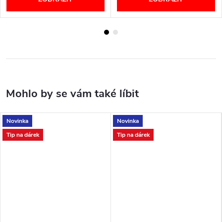
Novinka
Novinka
Tip na dárek
Tip na dárek