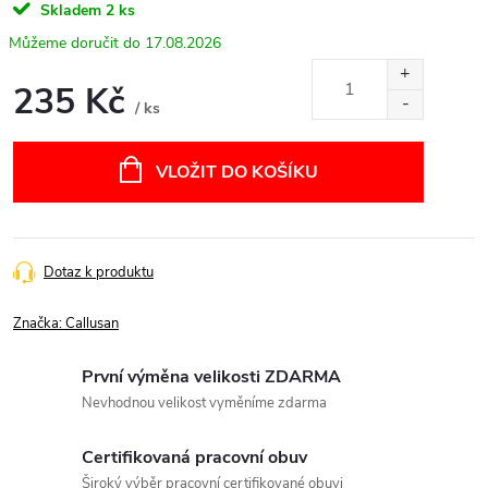
Skladem
2 ks
17.08.2026
235 Kč
/ ks
Měrná
cena:
VLOŽIT DO KOŠÍKU
Dotaz k produktu
Značka:
Callusan
První výměna velikosti ZDARMA
Nevhodnou velikost vyměníme zdarma
Certifikovaná pracovní obuv
Široký výběr pracovní certifikované obuvi