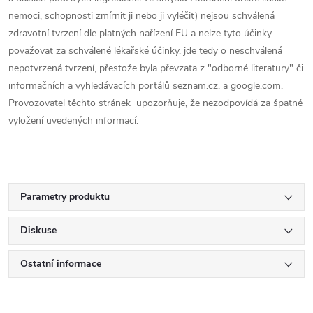
nemoci, schopnosti zmírnit ji nebo ji vyléčit) nejsou schválená
zdravotní tvrzení dle platných nařízení EU a nelze tyto účinky
považovat za schválené lékařské účinky, jde tedy o neschválená
nepotvrzená tvrzení, přestože byla převzata z "odborné literatury" či
informačních a vyhledávacích portálů seznam.cz. a google.com.
Provozovatel těchto stránek upozorňuje, že nezodpovídá za špatné
vyložení uvedených informací.
Parametry produktu
Diskuse
Ostatní informace