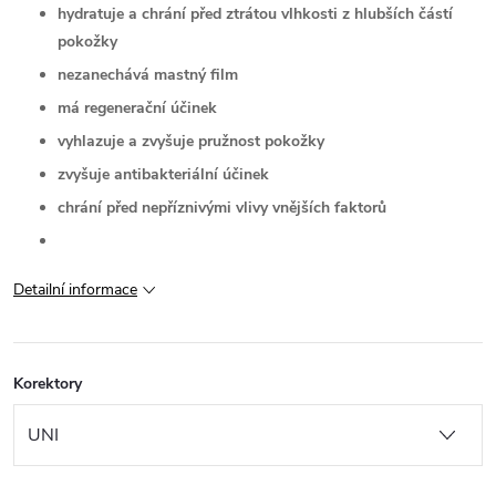
hydratuje a chrání před ztrátou vlhkosti z hlubších částí
pokožky
nezanechává mastný film
má regenerační účinek
vyhlazuje a zvyšuje pružnost pokožky
zvyšuje antibakteriální účinek
chrání před nepříznivými vlivy vnějších faktorů
Detailní informace
Korektory