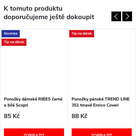
K tomuto produktu
doporučujeme ještě dokoupit
Novinka
Tip na dárek
Tip na dárek
Ponožky dámské RIBES černé
Ponožky pánské TREND LINE
a bílé Scopri
351 tmavé Enrico Coveri
85 Kč
88 Kč
ZOBRAZIT
ZOBRAZIT