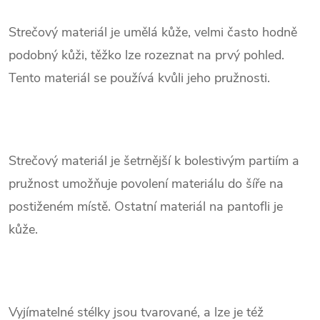
Strečový materiál je umělá kůže, velmi často hodně
podobný kůži, těžko lze rozeznat na prvý pohled.
Tento materiál se používá kvůli jeho pružnosti.
.
Strečový materiál je šetrnější k bolestivým partiím a
pružnost umožňuje povolení materiálu do šíře na
postiženém místě. Ostatní materiál na pantofli je
kůže.
.
Vyjímatelné stélky jsou tvarované, a lze je též