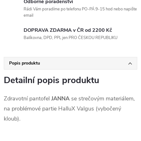
Odborné poradenství
Rádi Vám poradíme po telefonu PO-PÁ 9-15 hod nebo napište
email
DOPRAVA ZDARMA v ČR od 2200 Kč
Balíkovna, DPD, PPL jen PRO ČESKOU REPUBLIKU
Popis produktu
Detailní popis produktu
Zdravotní pantofel
JANNA
se strečovým materiálem,
na problémové partie HalluX Valgus (vybočený
kloub).
.