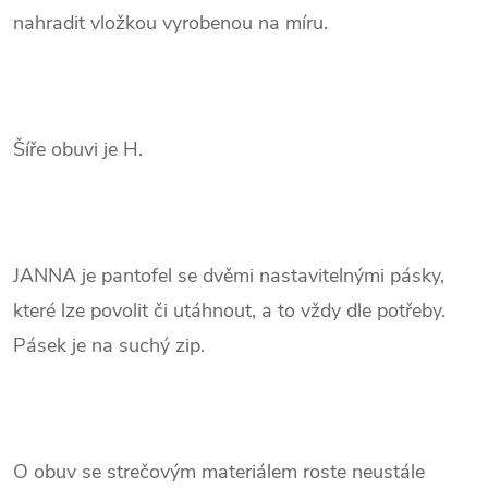
nahradit vložkou vyrobenou na míru.
.
Šíře obuvi je H.
.
JANNA je pantofel se dvěmi nastavitelnými pásky,
které lze povolit či utáhnout, a to vždy dle potřeby.
Pásek je na suchý zip.
.
O obuv se strečovým materiálem roste neustále