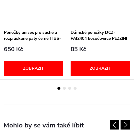
Ponožky unisex pro suché a
Dámské ponožky DCZ-
rozpraskané paty černé ITBS-
PAI2404 kosočtverce PEZZINI
ITBM PodoSolution
650 Kč
85 Kč
ZOBRAZIT
ZOBRAZIT