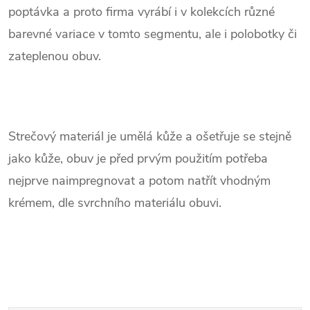
poptávka a proto firma vyrábí i v kolekcích různé
barevné variace v tomto segmentu, ale i polobotky či
zateplenou obuv.
.
Strečový materiál je umělá kůže a ošetřuje se stejně
jako kůže, obuv je před prvým použitím potřeba
nejprve naimpregnovat a potom natřít vhodným
krémem, dle svrchního materiálu obuvi.
.