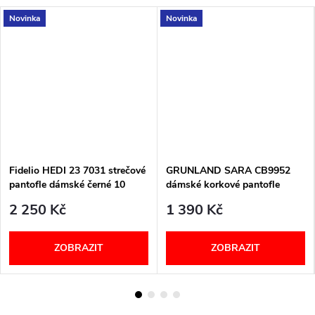
Novinka
Novinka
Fidelio HEDI 23 7031 strečové
GRUNLAND SARA CB9952
pantofle dámské černé 10
dámské korkové pantofle
broskvové barvy
2 250 Kč
1 390 Kč
ZOBRAZIT
ZOBRAZIT