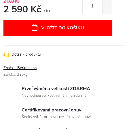
2 989 Kč
2 590 Kč
/ ks
Měrná
cena:
VLOŽIT DO KOŠÍKU
Dotaz k produktu
Značka:
Berkemann
Záruka
:
2 roky
První výměna velikosti ZDARMA
Nevhodnou velikost vyměníme zdarma
Certifikovaná pracovní obuv
Široký výběr pracovní certifikované obuvi