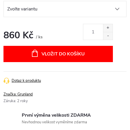
860 Kč
/ ks
Měrná
cena:
VLOŽIT DO KOŠÍKU
Dotaz k produktu
Značka:
Grunland
Záruka
:
2 roky
První výměna velikosti ZDARMA
Nevhodnou velikost vyměníme zdarma