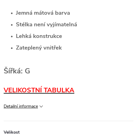
Jemná mátová barva
Stélka není vyjímatelná
Lehká konstrukce
Zateplený vnitřek
Šířká: G
VELIKOSTNÍ TABULKA
Detailní informace
Velikost