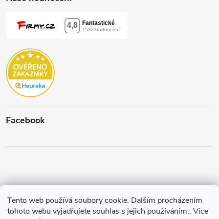
Facebook
Tento web používá soubory cookie. Dalším procházením
Copyright 2026
Štěpánková & C.
. Všechna práva vyhrazena.
Upravit
tohoto webu vyjadřujete souhlas s jejich používáním.. Více
nastavení cookies